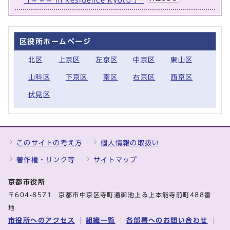
「＊＊＊ in Residence Kyoto 」
区役所ホームページ
北区
上京区
左京区
中京区
東山区
山科区
下京区
南区
右京区
西京区
伏見区
このサイトの考え方
個人情報の取扱い
著作権・リンク等
サイトマップ
京都市役所
〒604-8571 京都市中京区寺町通御池上る上本能寺前町488番
地
市役所へのアクセス
組織一覧
各部署へのお問い合わせ