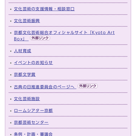
文化芸術の支援情報・相談窓口
文化芸術振興
京都文化芸術総合オフィシャルサイト「Kyoto Art
Box」
人材育成
イベントのお知らせ
京都文学賞
古典の日推進委員会のページへ
文化芸術施設
ロームシアター京都
京都芸術センター
条例・計画・審議会