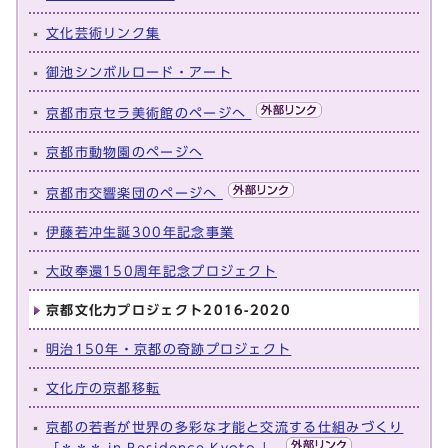
文化芸術リンク集
御池シンボルロード・アート
京都市京セラ美術館のページへ
京都市動物園のページへ
京都市交響楽団のページへ
伊藤若冲生誕300年記念事業
大政奉還150周年記念プロジェクト
京都文化力プロジェクト2016-2020
明治150年・京都の奇跡プロジェクト​
文化庁の京都移転
京都の若者が世界の多彩な才能と交流する仕組みづくり