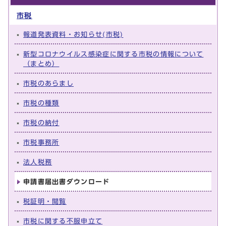
市税
報道発表資料・お知らせ(市税)
新型コロナウイルス感染症に関する市税の情報について
（まとめ）
市税のあらまし
市税の種類
市税の納付
市税事務所
法人税務
申請書届出書ダウンロード
税証明・閲覧
市税に関する不服申立て