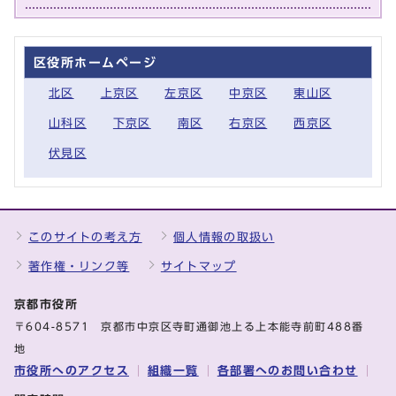
区役所ホームページ
北区
上京区
左京区
中京区
東山区
山科区
下京区
南区
右京区
西京区
伏見区
このサイトの考え方
個人情報の取扱い
著作権・リンク等
サイトマップ
京都市役所
〒604-8571 京都市中京区寺町通御池上る上本能寺前町488番
地
市役所へのアクセス
組織一覧
各部署へのお問い合わせ