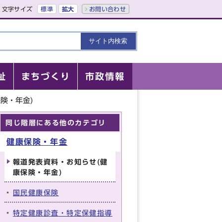
文字サイズ
標準
拡大
お問い合わせ
祉
まちづくり
市政情報
険・年金)
同じ階層にある他のカテゴリ
健康保険・年金
報道発表資料・お知らせ(健
康保険・年金)
国民健康保険
特定健康診査・特定保健指導