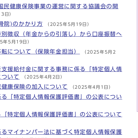
市国民健康保険事業の運営に関する協議会の開
13日）
骨院)のかかり方
（2025年5月19日）
特別徴収（年金からの引落し）から口座振替へ
25年5月19日）
移転について（保険年金担当）
（2025年5月2
者支援給付金に関する事務に係る「特定個人情
について
（2025年4月2日）
民健康保険の加入について
（2025年4月1日）
係る「特定個人情報保護評価書」の公表につい
る「特定個人情報保護評価書」の公表について
係るマイナンバー法に基づく特定個人情報保護