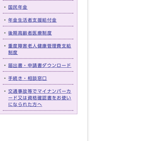
国民年金
年金生活者支援給付金
後期高齢者医療制度
重度障害老人健康管理費支給
制度
届出書・申請書ダウンロード
手続き・相談窓口
交通事故等でマイナンバーカ
ード又は資格確認書をお使い
になられた方へ