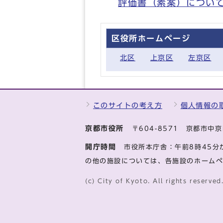
評価書（素案）につい
区役所ホームページ
北区
上京区
左京区
このサイトの考え方
個人情報の
京都市役所
〒604-8571 京都市
開庁時間
市役所本庁舎：午前8時45分
の他の施設については、各施設のホーム
(c) City of Kyoto. All rights reserved