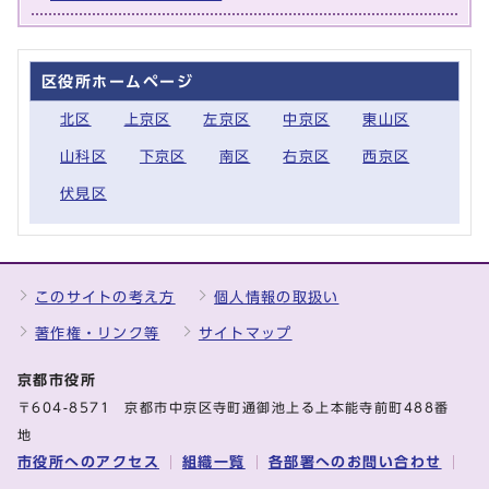
区役所ホームページ
北区
上京区
左京区
中京区
東山区
山科区
下京区
南区
右京区
西京区
伏見区
このサイトの考え方
個人情報の取扱い
著作権・リンク等
サイトマップ
京都市役所
〒604-8571 京都市中京区寺町通御池上る上本能寺前町488番
地
市役所へのアクセス
組織一覧
各部署へのお問い合わせ