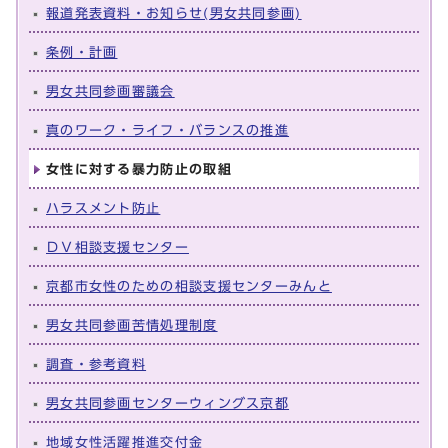
報道発表資料・お知らせ(男女共同参画)
条例・計画
男女共同参画審議会
真のワーク・ライフ・バランスの推進
女性に対する暴力防止の取組
ハラスメント防止
ＤＶ相談支援センター
京都市女性のための相談支援センターみんと
男女共同参画苦情処理制度
調査・参考資料
男女共同参画センターウィングス京都
地域女性活躍推進交付金