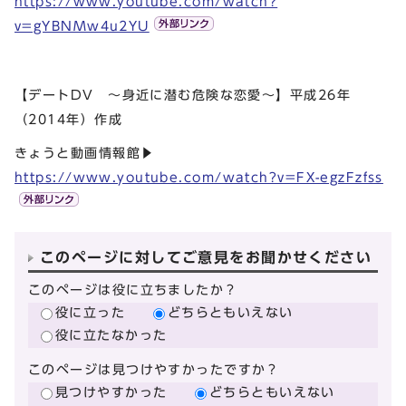
https://www.youtube.com/watch?
v=gYBNMw4u2YU
【デートDV ～身近に潜む危険な恋愛～】平成26年
（2014年）作成
きょうと動画情報館▶
https://www.youtube.com/watch?v=FX-egzFzfss
このページに対してご意見をお聞かせください
このページは役に立ちましたか？
役に立った
どちらともいえない
役に立たなかった
このページは見つけやすかったですか？
見つけやすかった
どちらともいえない