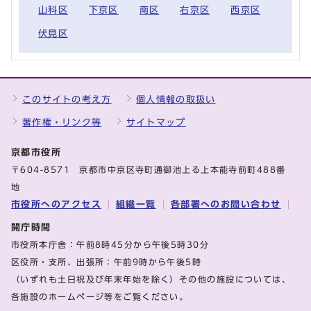
山科区
下京区
南区
右京区
西京区
伏見区
このサイトの考え方
個人情報の取扱い
著作権・リンク等
サイトマップ
京都市役所
〒604-8571 京都市中京区寺町通御池上る上本能寺前町488番
地
市役所へのアクセス
組織一覧
各部署へのお問い合わせ
開庁時間
市役所本庁舎：午前8時45分から午後5時30分
区役所・支所、出張所：午前9時から午後5時
（いずれも土日祝及び年末年始を除く）その他の施設については、
各施設のホームページ等をご覧ください。