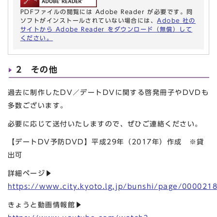
PDFファイルの閲覧には Adobe Reader が必要です。同
ソフトがインストールされていない場合には、
Adobe 社の
サイトから Adobe Reader をダウンロード（無償）して
ください。
2 その他
過去に制作したDV／デートDVに関する啓発冊子やDVDも
多数ございます。
必要に応じて送付いたしますので、ぜひご連絡ください。
【デートDV予防DVD】平成29年（2017年）作成 ※貸
出可
詳細ページ▶
https://www.city.kyoto.lg.jp/bunshi/page/000021
きょうと動画情報館▶