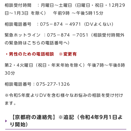
相談受付時間 ：月曜日～土曜日（日曜日・祝日・12月29
日～1月3日 を除く） 午前9時 ～午後5時15分
相談電話番号 ：075－874 －4971（DVよくない）
緊急ホットライン ：075－874 －7051（相談受付時間外
の緊急時はこちらの電話番号へ）
・男性のための電話相談
※変更有
第2・4火曜日（祝日・年末年始を除く）午後7時～午後8時
30分
相談電話番号：075-277-1326
※令和5年度よりDVを含む様々なお悩みの相談を受け付け
ます。
【京都府の連絡先】※追記（令和4年9月1日よ
り開始）