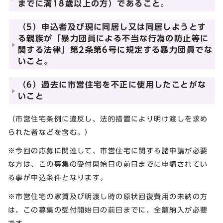
までに満18歳以上の方）であること。
（5）申込者及び現に同居し又は同居しようとす
る親族が「暴力団員による不当な行為の防止等に
関する法律」第2条第6号に規定する暴力団員でな
いこと。
（6）過去に市営住宅を不正に使用したことがな
いこと
（市営住宅条例に違反し、法的措置により明け渡しを求め
られた者などを含む。）
※今回の応募に関連して、市営住宅に関する諸申請が必要
な方は、この募集の受付開始日の前日までに申請されてい
る事が申込条件となります。
※市営住宅の家賃及び明渡し時の原状回復費用の未納の方
は、この募集の受付開始日の前日までに、全額納入が必要