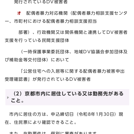
発行されているDV被害者
オ
配偶者暴力対応機関（配偶者暴力相談支援センタ
ー、市町村における配偶者暴力相談支援担当
部署）、行政機関又は関係機関と連携してDV被害者
支援を行っている民間支援団体
（一時保護事業委託団体、地域DV協議会参加団体及
び補助金等交付団体）において
「公営住宅への入居等に関する配偶者暴力被害申出
受理確認書」が発行されているDV被害者
（2）京都市内に居住している又は勤務先がある
こと。
市内に居住の方は、申込締切日（令和8年1月30日）現
在、住民票により確認できること。
また、在勤要件は、個別に審査があります。