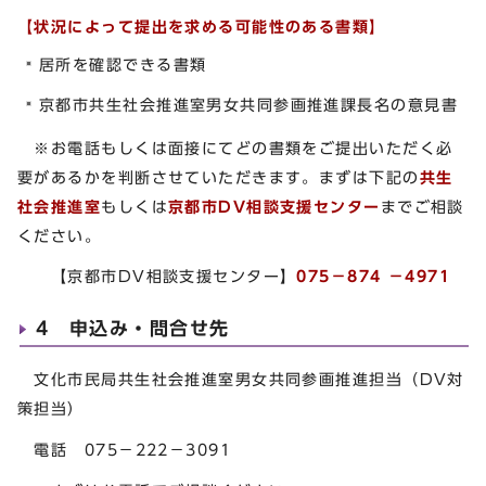
【状況によって提出を求める可能性のある書類】
居所を確認できる書類
京都市共生社会推進室男女共同参画推進課長名の意見書
※お電話もしくは面接にてどの書類をご提出いただく必
要があるかを判断させていただきます。まずは下記の
共生
社会推進室
もしくは
京都市DV相談支援センター
までご相談
ください。
【京都市DV相談支援センター】
075－874 －4971
4 申込み・問合せ先
文化市民局共生社会推進室男女共同参画推進担当（DV対
策担当）
電話 075－222－3091