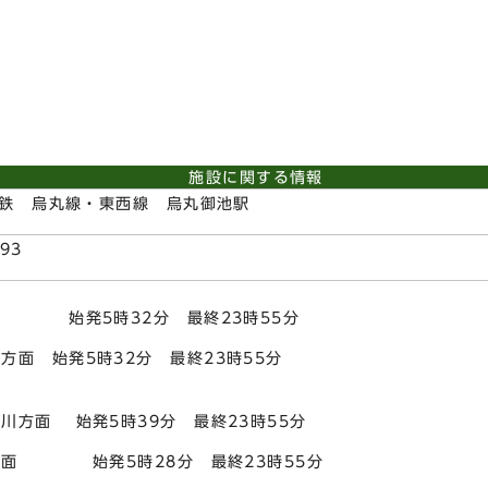
施設に関する情報
鉄 烏丸線・東西線 烏丸御池駅
193
面 始発5時32分 最終23時55分
方面 始発5時32分 最終23時55分
川方面 始発5時39分 最終23時55分
方面 始発5時28分 最終23時55分