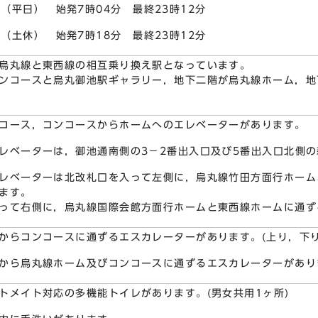
（平日） 始発7時04分 最終23時12分
（土休） 始発7時18分 最終23時12分
烏丸線と東西線の相互乗り換え駅となっています。
ンコースと烏丸御池駅ギャラリー，地下二階が烏丸線ホーム，地
コース，コンコースからホームへのエレベーターがあります。
レベーターは，御池通南側の3－2番出入口及び5番出入口北側
レベーターは北改札口を入って左側に，烏丸線竹田方面行ホーム
ます。
って右側に，烏丸線国際会館方面行ホームと東西線ホームに通ず
からコンコースに通ずるエスカレーターがあります。(上り，下り
から烏丸線ホーム及びコンコースに通ずるエスカレーターがありま
トメイト対応の多機能トイレがあります。(男女共用1ヶ所)