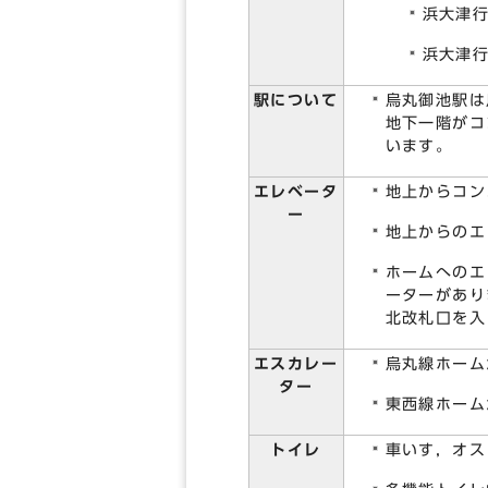
浜大津行
浜大津行
駅について
烏丸御池駅は
地下一階がコ
います。
エレベータ
地上からコン
ー
地上からのエ
ホームへのエ
ーターがあり
北改札口を入
エスカレー
烏丸線ホーム
ター
東西線ホーム
トイレ
車いす，オス