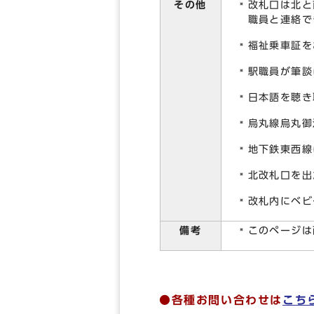
その他
改札口は北と
職員と連絡で
福祉乗車証を
駅職員が筆談
日本語を聴き
烏丸線烏丸御
地下鉄東西線
北改札口を出
改札内にベビ
備考
このページは
●各種お問い合わせは
こち