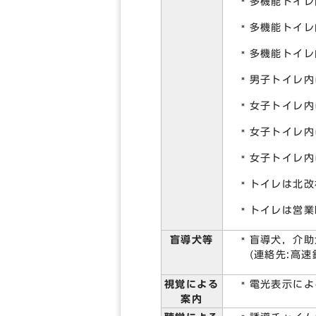
多機能トイレ
多機能トイレ
多機能トイレ
男子トイレ内
女子トイレ内
女子トイレ内
女子トイレ内
トイレは北改
トイレは営業
盲導犬等
盲導犬，介助
(連絡先:高速
視覚による
電光表示によ
案内