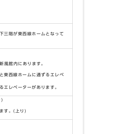
下三階が東西線ホームとなって
の新風館内にあります。
と東西線ホームに通ずるエレベ
るエレベーターがあります。
)
す。(上り)