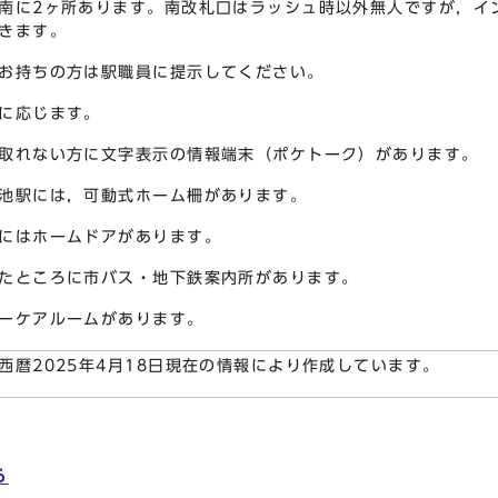
南に2ヶ所あります。南改札口はラッシュ時以外無人ですが，イ
きます。
お持ちの方は駅職員に提示してください。
に応じます。
取れない方に文字表示の情報端末（ポケトーク）があります。
池駅には，可動式ホーム柵があります。
にはホームドアがあります。
たところに市バス・地下鉄案内所があります。
ーケアルームがあります。
西暦2025年4月18日現在の情報により作成しています。
ら