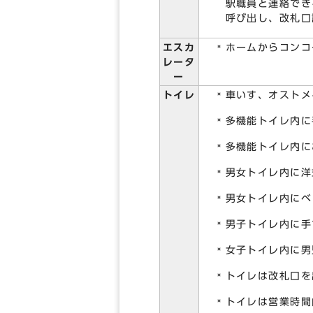
駅職員と連絡でき
呼び出し、改札口
エスカ
ホームからコンコ
レータ
ー
トイレ
車いす、オストメ
多機能トイレ内に
多機能トイレ内に
男女トイレ内に洋
男女トイレ内にベ
男子トイレ内に手
女子トイレ内に男
トイレは改札口を
トイレは営業時間