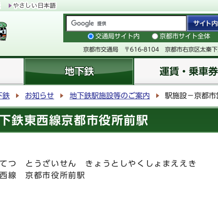
交通局サイト内
京都市サイト全体
京都市交通局 〒616-8104 京都市右京区太秦
地下鉄
運賃・乗車券
下鉄
お知らせ
地下鉄駅施設等のご案内
駅施設－京都市
下鉄東西線京都市役所前駅
てつ とうざいせん きょうとしやくしょまええき
西線 京都市役所前駅