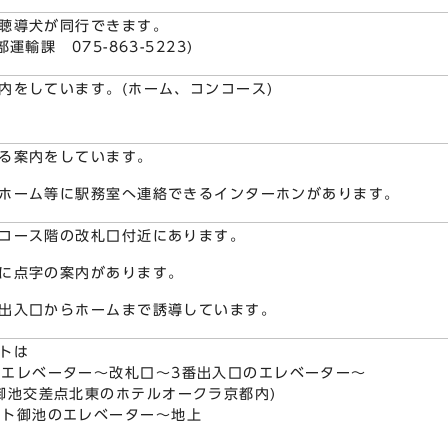
聴導犬が同行できます。
運輸課 075-863-5223)
内をしています。(ホーム、コンコース)
る案内をしています。
ホーム等に駅務室へ連絡できるインターホンがあります。
コース階の改札口付近にあります。
に点字の案内があります。
出入口からホームまで誘導しています。
トは
のエレベーター～改札口～3番出入口のエレベーター～
御池交差点北東のホテルオークラ京都内)
スト御池のエレベーター～地上