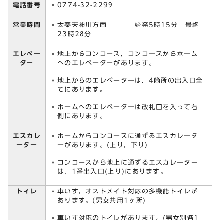
電話番号
0774-32-2299
営業時間
太秦天神川方面 始発5時15分 最終
23時28分
エレベー
地上からコンコース，コンコースからホーム
ター
へのエレベーターがあります。
地上からのエレベーターは，4箇所の出入口全
てにあります。
ホームへのエレベーターは改札口を入って右
側にあります。
エスカレ
ホームからコンコースに通ずるエスカレータ
ーター
ーがあります。(上り，下り)
コンコースから地上に通ずるエスカレーター
は，1番出入口(上り)にあります。
トイレ
車いす，オストメイト対応の多機能トイレが
あります。(男女共用1ヶ所)
車いす対応のトイレがあります。(男女別各1