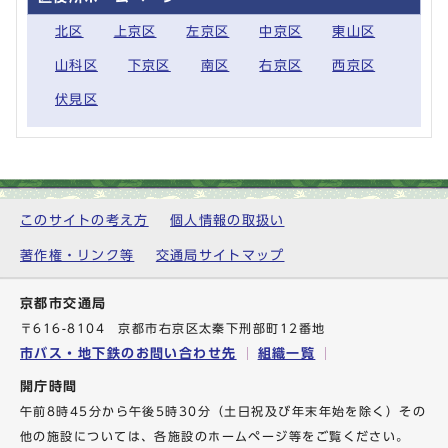
北区
上京区
左京区
中京区
東山区
山科区
下京区
南区
右京区
西京区
伏見区
このサイトの考え方
個人情報の取扱い
著作権・リンク等
交通局サイトマップ
京都市交通局
〒616-8104 京都市右京区太秦下刑部町12番地
市バス・地下鉄のお問い合わせ先
組織一覧
開庁時間
午前8時45分から午後5時30分（土日祝及び年末年始を除く）その
他の施設については、各施設のホームページ等をご覧ください。