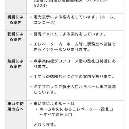
(連絡先:高速鉄道部運輸課 075-863-
5223)
視覚によ
電光表示による案内をしています。(ホーム，
る案内
コンコース)
聴覚によ
誘導チャイムによる案内をしています。
る案内
エレベーター内，ホーム等に駅務室へ連絡で
きるインターホンがあります。
触覚によ
点字案内板がコンコース階の改札口付近にあ
る案内
ります。
手すりの端部などに点字の案内があります。
点字ブロックで駅出入口からホームまで誘導
しています。
車いす使
車いすによるルートは
用の方へ
ホーム中央にあるエレベーター～改札口
～すべての出入口
となります。