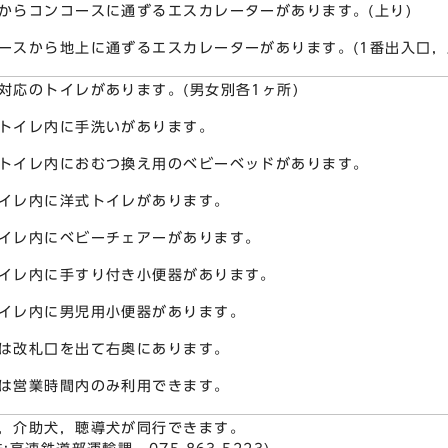
からコンコースに通ずるエスカレーターがあります。(上り)
ースから地上に通ずるエスカレーターがあります。(1番出入口，
対応のトイレがあります。(男女別各1ヶ所)
トイレ内に手洗いがあります。
トイレ内におむつ換え用のベビーベッドがあります。
イレ内に洋式トイレがあります。
イレ内にベビーチェアーがあります。
イレ内に手すり付き小便器があります。
イレ内に男児用小便器があります。
は改札口を出て右奥にあります。
は営業時間内のみ利用できます。
，介助犬，聴導犬が同行できます。