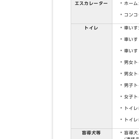
エスカレーター
ホーム
コンコ
トイレ
車いす
車いす
車いす
男女ト
男女ト
男子ト
女子ト
トイレ
トイレ
盲導犬等
盲導犬