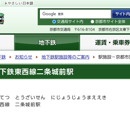
交通局サイト内
京都市サイト全体
京都市交通局 〒616-8104 京都市右京区太秦
地下鉄
運賃・乗車券
下鉄
お知らせ
地下鉄駅施設等のご案内
駅施設－京都市
下鉄東西線二条城前駅
てつ とうざいせん にじょうじょうまええき
西線 二条城前駅