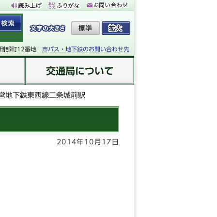
下刑部町12番地
市バス・地下鉄のお問い合わせ先
交通局について
営地下鉄東西線二条城前駅
2014年10月17日