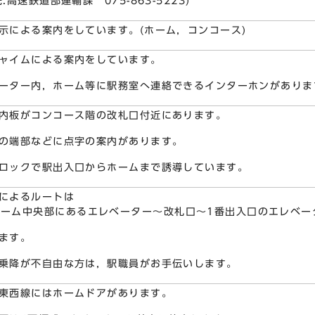
:高速鉄道部運輸課 075-863-5223)
示による案内をしています。(ホーム，コンコース)
ャイムによる案内をしています。
ーター内，ホーム等に駅務室へ連絡できるインターホンがありま
内板がコンコース階の改札口付近にあります。
の端部などに点字の案内があります。
ロックで駅出入口からホームまで誘導しています。
によるルートは
ホーム中央部にあるエレベーター～改札口～1番出入口のエレベータ
ます。
乗降が不自由な方は，駅職員がお手伝いします。
東西線にはホームドアがあります。