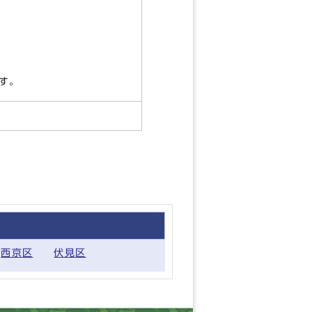
す。
西京区
伏見区