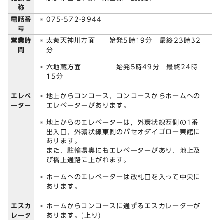
称
電話番
075-572-9944
号
営業時
太秦天神川方面 始発5時19分 最終23時32
間
分
六地蔵方面 始発5時49分 最終24時
15分
エレベ
地上からコンコース，コンコースからホームへの
ーター
エレベーターがあります。
地上からのエレベーターは，外環状線西側の1番
出入口，外環状線東側のパセオダイゴロー東館に
あります。
また，駐輪場奥にもエレベーターがあり，地上及
び橋上通路に上がれます。
ホームへのエレベーターは改札口を入って中央に
あります。
エスカ
ホームからコンコースに通ずるエスカレーターが
レータ
あります。(上り)