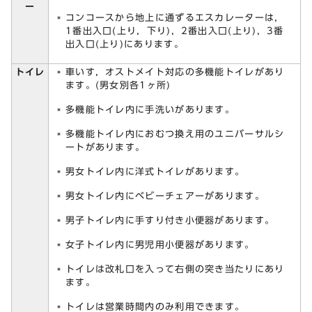
ー
コンコースから地上に通ずるエスカレーターは，
1番出入口(上り，下り)，2番出入口(上り)，3番
出入口(上り)にあります。
トイレ
車いす，オストメイト対応の多機能トイレがあり
ます。(男女別各1ヶ所)
多機能トイレ内に手洗いがあります。
多機能トイレ内におむつ換え用のユニバーサルシ
ートがあります。
男女トイレ内に洋式トイレがあります。
男女トイレ内にベビーチェアーがあります。
男子トイレ内に手すり付き小便器があります。
女子トイレ内に男児用小便器があります。
トイレは改札口を入って右側の突き当たりにあり
ます。
トイレは営業時間内のみ利用できます。