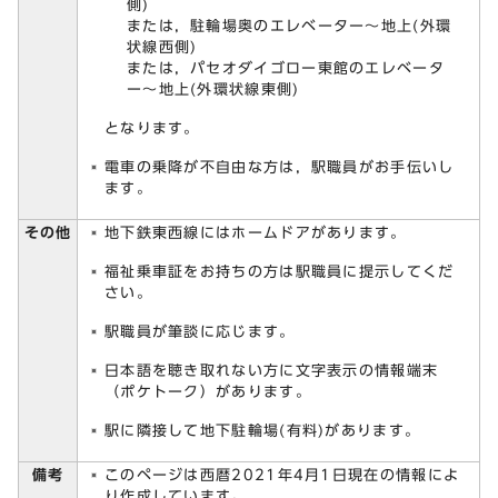
側)
または，駐輪場奥のエレベーター～地上(外環
状線西側)
または，パセオダイゴロー東館のエレベータ
ー～地上(外環状線東側)
となります。
電車の乗降が不自由な方は，駅職員がお手伝いし
ます。
その他
地下鉄東西線にはホームドアがあります。
福祉乗車証をお持ちの方は駅職員に提示してくだ
さい。
駅職員が筆談に応じます。
日本語を聴き取れない方に文字表示の情報端末
（ポケトーク）があります。
駅に隣接して地下駐輪場(有料)があります。
備考
このページは西暦2021年4月1日現在の情報によ
り作成しています。