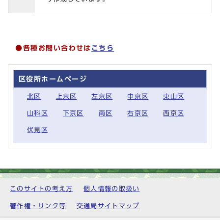
●各種お問い合わせは
こちら
区役所ホームページ
北区
上京区
左京区
中京区
東山区
山科区
下京区
南区
右京区
西京区
伏見区
このサイトの考え方
個人情報の取扱い
著作権・リンク等
交通局サイトマップ