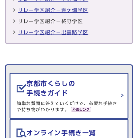
リレー学区紹介－雲ケ畑学区
リレー学区紹介－柊野学区
リレー学区紹介－出雲路学区
生活情報を探す
京都市くらしの
手続きガイド
簡単な質問に答えていくだけで、必要な手続き
や持ち物がわかります。
オンライン手続き一覧