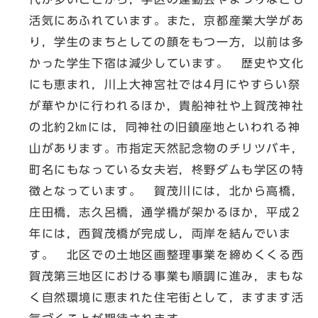
活気にあふれています。また，京都産業大学があ
り，学生のまちとしての顔をもつ一方，以前は多
かった学生下宿は減少しています。 歴史や文化
にも恵まれ，川上大神宮社では4月にやすらい祭
が華やかに行われるほか，貴船神社や上賀茂神社
の北約2㎞には，同神社の旧鎮座地といわれる神
山があります。市指定天然記念物のチリツバキ，
町名にもなっている女夫岩，柊野ダムも学区の特
徴となっています。 賀茂川には，北から高橋，
庄田橋，志久呂橋，通学橋が架かるほか，平成2
年には，西賀茂橋が完成し，両岸を結んでいま
す。 北区での土地区画整理事業を締めくくる西
賀茂第三地区における事業も順調に進み，まもな
く自然環境に恵まれた住宅街として，ますます活