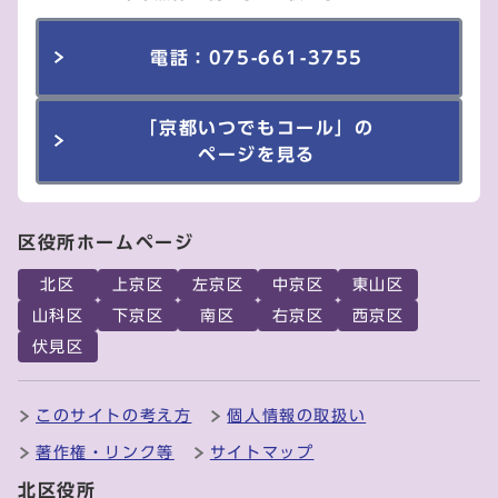
電話：075-661-3755
「京都いつでもコール」の
ページを見る
区役所ホームページ
北区
上京区
左京区
中京区
東山区
山科区
下京区
南区
右京区
西京区
伏見区
このサイトの考え方
個人情報の取扱い
著作権・リンク等
サイトマップ
北区役所