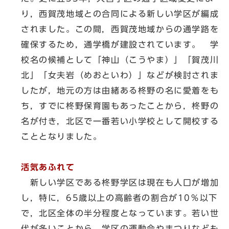
り，西賀茂地域との合同による新しい学区が編成
されました。この間，西賀茂地域からの通学路を
確保するため，通学橋が建設されています。 学
校名の候補として「神山（こうやま）」「賀茂川
北」「女夫岩（めおといわ）」などが検討されま
したが，地元の方は由緒ある柊野の名に愛着をも
ち，すでに柊野保育園もあったことから，柊野の
名が付き，北区で一番若い小学校として開校する
こととなりました。
活気あふれて
新しい学区である柊野学区は現在も人口が増加
し，特に，65歳以上の高齢者の割合が10％以下
で，北区全体の半分程度となっています。若い世
代が多いことから，学区の運動会やまつりなども