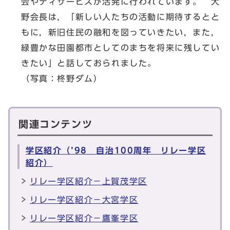
会やディサービスが活発に行われています。 大
野会長は，「新しい人たちの活動に期待するとと
もに，新旧住民の融和を図っていきたい，また，
緑豊かな田園都市としてのまちを将来に残してい
きたい」と話しておられました。
（写真：柊野ダム）
関連コンテンツ
学区紹介（’98 自治100周年 リレー学区
紹介）
リレー学区紹介－上賀茂学区
リレー学区紹介－大宮学区
リレー学区紹介－鷹峯学区