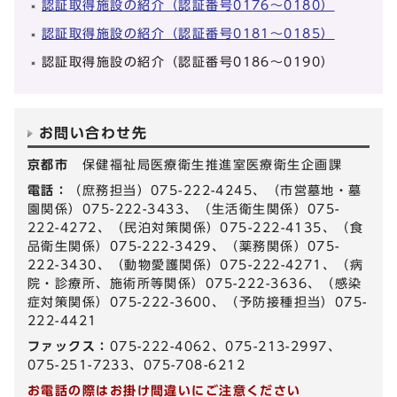
認証取得施設の紹介（認証番号0176～0180）
認証取得施設の紹介（認証番号0181～0185）
認証取得施設の紹介（認証番号0186～0190）
お問い合わせ先
京都市
保健福祉局医療衛生推進室医療衛生企画課
電話：
（庶務担当）075-222-4245、（市営墓地・墓
園関係）075-222-3433、（生活衛生関係）075-
222-4272、（民泊対策関係）075-222-4135、（食
品衛生関係）075-222-3429、（薬務関係）075-
222-3430、（動物愛護関係）075-222-4271、（病
院・診療所、施術所等関係）075-222-3636、（感染
症対策関係）075-222-3600、（予防接種担当）075-
222-4421
ファックス：
075-222-4062、075-213-2997、
075-251-7233、075-708-6212
お電話の際はお掛け間違いにご注意ください