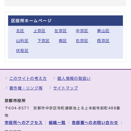
区役所ホームページ
北区
上京区
左京区
中京区
東山区
山科区
下京区
南区
右京区
西京区
伏見区
このサイトの考え方
個人情報の取扱い
著作権・リンク等
サイトマップ
京都市役所
〒604-8571 京都市中京区寺町通御池上る上本能寺前町488番
地
市役所へのアクセス
組織一覧
各部署へのお問い合わせ