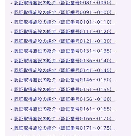
認証取得施設の紹介（認証番号0081～0090）
認証取得施設の紹介（認証番号0091～0100）
認証取得施設の紹介（認証番号0101～0110）
認証取得施設の紹介（認証番号0111～0120）
認証取得施設の紹介（認証番号0121～0130）
認証取得施設の紹介（認証番号0131～0135）
認証取得施設の紹介（認証番号0136～0140）
認証取得施設の紹介（認証番号0141～0145）
認証取得施設の紹介（認証番号0146～0150）
認証取得施設の紹介（認証番号0151～0155）
認証取得施設の紹介（認証番号0156～0160）
認証取得施設の紹介（認証番号0161～0165）
認証取得施設の紹介（認証番号0166～0170）
認証取得施設の紹介（認証番号0171～0175）