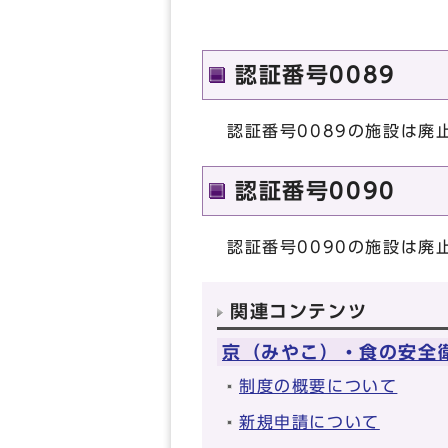
認証番号0089
認証番号0089の施設は廃
認証番号0090
認証番号0090の施設は廃
関連コンテンツ
京（みやこ）・食の安全
制度の概要について
新規申請について