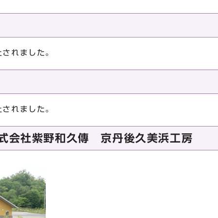
止されました。
止されました。
株式会社紫野和久傳 京丹後久美浜工房