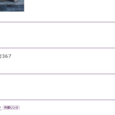
367
/