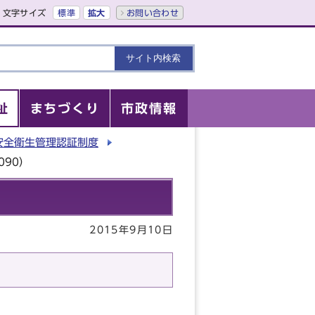
文字サイズ
標準
拡大
お問い合わせ
祉
まちづくり
市政情報
安全衛生管理認証制度
090）
2015年9月10日