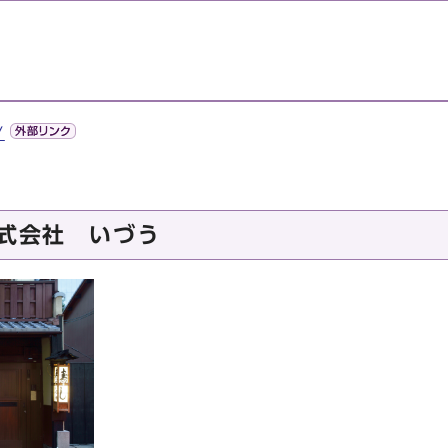
/
株式会社 いづう