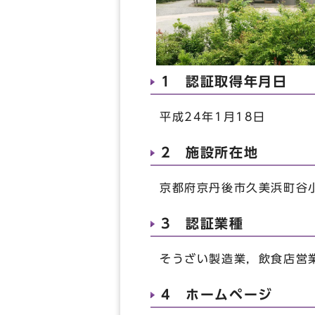
1 認証取得年月日
平成24年1月18日
2 施設所在地
京都府京丹後市久美浜町谷小
3 認証業種
そうざい製造業，飲食店営
4 ホームページ