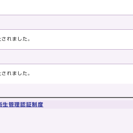
止されました。
止されました。
衛生管理認証制度