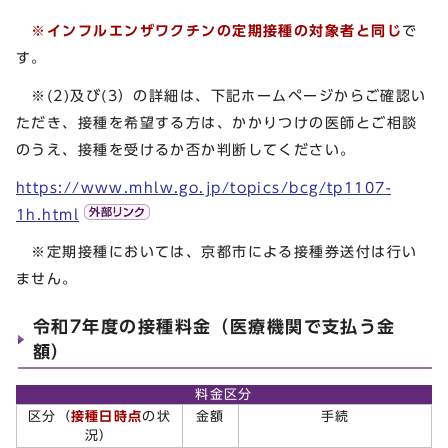
※
インフルエンザワクチンの定期接種の対象者と同じ
で
す。
※(2)及び(3）の詳細は、下記ホームページからご確認い
ただき、接種を希望する方は、かかりつけの医師とご相談
のうえ、接種を受けるか否か判断してください。
https://www.mhlw.go.jp/topics/bcg/tp1107-
1h.html
※定期接種においては、京都市による接種券送付は行い
ません。
令和7年度の接種料金（医療機関で支払う金
額）
料金区分
区分（
接種日時点
の状
金額
手続
況）