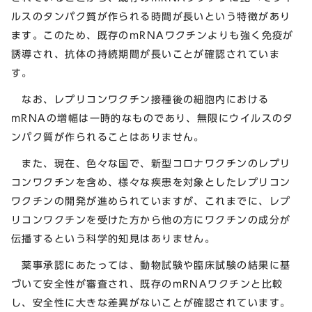
ルスのタンパク質が作られる時間が長いという特徴があり
ます。このため、既存のmRNAワクチンよりも強く免疫が
誘導され、抗体の持続期間が長いことが確認されていま
す。
なお、レプリコンワクチン接種後の細胞内における
mRNAの増幅は一時的なものであり、無限にウイルスのタ
ンパク質が作られることはありません。
また、現在、色々な国で、新型コロナワクチンのレプリ
コンワクチンを含め、様々な疾患を対象としたレプリコン
ワクチンの開発が進められていますが、これまでに、レプ
リコンワクチンを受けた方から他の方にワクチンの成分が
伝播するという科学的知見はありません。
薬事承認にあたっては、動物試験や臨床試験の結果に基
づいて安全性が審査され、既存のmRNAワクチンと比較
し、安全性に大きな差異がないことが確認されています。