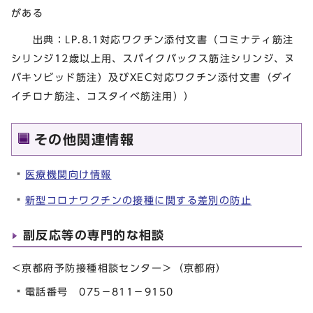
がある
出典：LP.8.1対応ワクチン添付文書（コミナティ筋注
シリンジ12歳以上用、スパイクバックス筋注シリンジ、ヌ
バキソビッド筋注）及びXEC対応ワクチン添付文書（ダイ
イチロナ筋注、コスタイベ筋注用））
その他関連情報
医療機関向け情報
新型コロナワクチンの接種に関する差別の防止
副反応等の専門的な相談
＜京都府予防接種相談センター＞（京都府）
電話番号 075－811－9150