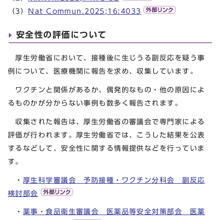
（3）
Nat Commun.2025;16:4033
安全性の評価について
厚生労働省において、接種後に生じうる副反応を疑う事
例について、医療機関に報告を求め、収集しています。
ワクチンと関係があるか、偶発的なもの・他の原因によ
るものかが分からない事例も数多く報告されます。
収集された報告は、厚生労働省の審議会で専門家による
評価が行われます。厚生労働省では、こうした結果を公表
するなどして、安全性に関する情報提供などを行っていま
す。
・
厚生科学審議会 予防接種・ワクチン分科会 副反応
検討部会
・
薬事・食品衛生審議会 医薬品等安全対策部会 医薬