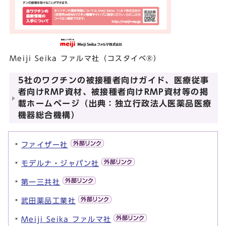
Meiji Seika ファルマ社（コスタイベ®）
5社のワクチンの被接種者向けガイド、医療従事
者向けRMP資材、被接種者向けRMP資材等の掲
載ホームページ（出典：独立行政法人医薬品医療
機器総合機構）
ファイザー社
モデルナ・ジャパン社
第一三共社
武田薬品工業社
Meiji Seika ファルマ社