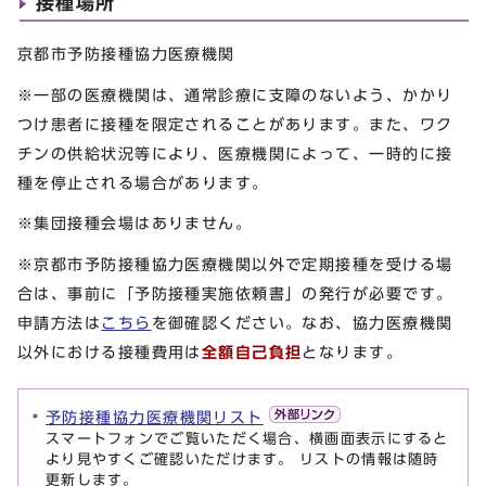
接種場所
京都市予防接種協力医療機関
※一部の医療機関は、通常診療に支障のないよう、かかり
つけ患者に接種を限定されることがあります。また、ワク
チンの供給状況等により、医療機関によって、一時的に接
種を停止される場合があります。
※集団接種会場はありません。
※京都市予防接種協力医療機関以外で定期接種を受ける場
合は、事前に「予防接種実施依頼書」の発行が必要です。
申請方法は
こちら
を御確認ください。なお、協力医療機関
以外における接種費用は
全額自己負担
となります。
予防接種協力医療機関リスト
スマートフォンでご覧いただく場合、横画面表示にすると
より見やすくご確認いただけます。 リストの情報は随時
更新します。