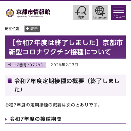
toggle
navigat
メニュー
現在位置：
表示
【令和7年度は終了しました】京都市
新型コロナワクチン接種について
2026年2月3日
ページ番号307283
令和7年度定期接種の概要（終了しまし
た）
令和7年度の定期接種の概要は次のとおりです。
令和7年度の接種期間