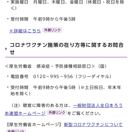
実施曜日 月曜日、木曜日、金曜日（休館日・祝日を除
く）
受付時間 午前9時から午後5時
※詳細はこちら
コロナワクチン施策の在り方等に関するお問合
せ
＜厚生労働省 感染症・予防接種相談窓口＞（国）
電話番号 0120－995－956（フリーダイヤル）
受付時間 午前9時から午後5時（※土日祝日、年末年
始を除く）
（注）聴覚に障害のある方は、
一般財団法人全日本ろう
あ連盟ホームページ
をご覧ください。
【厚生労働省ホームページ】
新型コロナワクチンについて