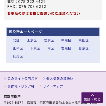
電話：075-222-4421
FAX：075-708-6212
お電話の際はお掛け間違いにご注意ください
区役所ホームページ
北区
上京区
左京区
中京区
東山区
山科区
下京区
南区
右京区
西京区
伏見区
このサイトの考え方
個人情報の取扱い
著作権・リンク等
サイトマップ
京都市役所
先頭へ戻る
〒604-8571 京都市中京区寺町通御池上る上本能寺前町488番