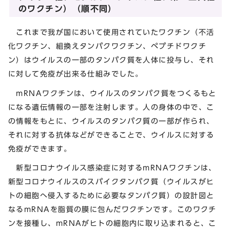
のワクチン）（順不同）
これまで我が国において使用されていたワクチン（不活
化ワクチン、組換えタンパクワクチン、ペプチドワクチ
ン）はウイルスの一部のタンパク質を人体に投与し、それ
に対して免疫が出来る仕組みでした。
mRNAワクチンは、ウイルスのタンパク質をつくるもと
になる遺伝情報の一部を注射します。人の身体の中で、こ
の情報をもとに、ウイルスのタンパク質の一部が作られ、
それに対する抗体などができることで、ウイルスに対する
免疫ができます。
新型コロナウイルス感染症に対するmRNAワクチンは、
新型コロナウイルスのスパイクタンパク質（ウイルスがヒ
トの細胞へ侵入するために必要なタンパク質）の設計図と
なるmRNAを脂質の膜に包んだワクチンです。このワクチ
ンを接種し、mRNAがヒトの細胞内に取り込まれると、こ