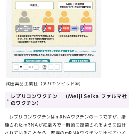
武田薬品工業社（ヌバキソビッド®）
レプリコンワクチン （Meiji Seika ファルマ社
のワクチン）
レプリコンワクチンはmRNAワクチンの一つですが、接
種されたmRNAが細胞内で一時的に複製されるように設計
されていることから、既存のmRNAワクチンに比べてウイ