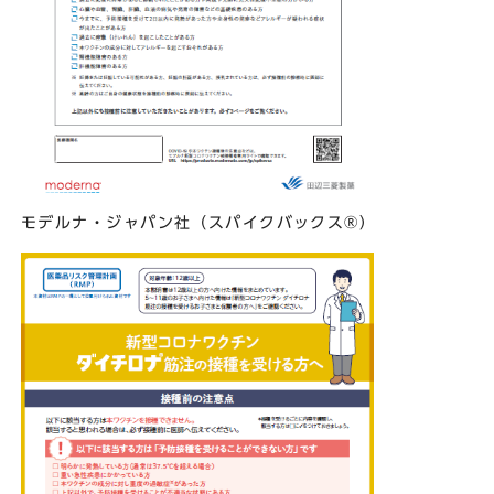
モデルナ・ジャパン社（スパイクバックス®）