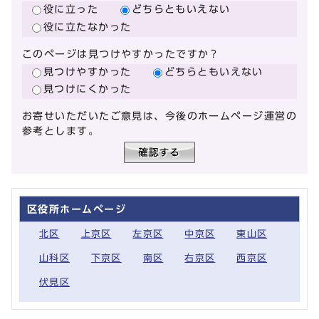
役に立った
どちらともいえない
役に立たなかった
このページは見つけやすかったですか？
見つけやすかった
どちらともいえない
見つけにくかった
お寄せいただいたご意見は、今後のホームページ運営の
参考とします。
区役所ホームページ
北区
上京区
左京区
中京区
東山区
山科区
下京区
南区
右京区
西京区
伏見区