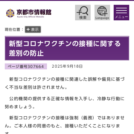
toggle
navigat
メニュー
現在位置：
表示
新型コロナワクチンの接種に関する
差別の防止
2025年9月18日
ページ番号307664
新型コロナワクチンの接種に関連した誤解や偏見に基づ
く不当な差別は許されません。
公的機関の提供する正確な情報を入手し、冷静な行動に
努めましょう。
新型コロナワクチンの接種は強制（義務）ではありませ
ん。ご本人様の同意のもと、接種いただくことになりま
す。