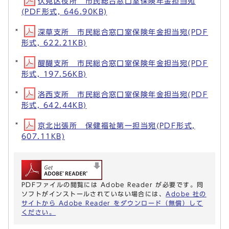
伏見区役所 市民総合窓口室保険年金担当宛
(PDF形式, 646.90KB)
深草支所 市民総合窓口室保険年金担当宛(PDF
形式, 622.21KB)
醍醐支所 市民総合窓口室保険年金担当宛(PDF
形式, 197.56KB)
洛西支所 市民総合窓口室保険年金担当宛(PDF
形式, 642.44KB)
京北出張所 保健福祉第一担当宛(PDF形式,
607.11KB)
PDFファイルの閲覧には Adobe Reader が必要です。同
ソフトがインストールされていない場合には、
Adobe 社の
サイトから Adobe Reader をダウンロード（無償）して
ください。