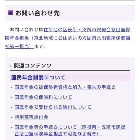
お問い合わせ先
お問い合わせは
住所地の区役所・支所市民総合窓口室保
険年金担当（京北地域にお住まいの方は京北出張所保健福
祉第一担当）
まで。
関連コンテンツ
国民年金制度について
国民年金の被保険者資格と加入・喪失の手続き
国民年金の保険料について
国民年金で受けられる給付について
特別障害給付金
国民年金等の手続きについて（区役所・支所市民総
合窓口室保険年金担当で可能な手続き）