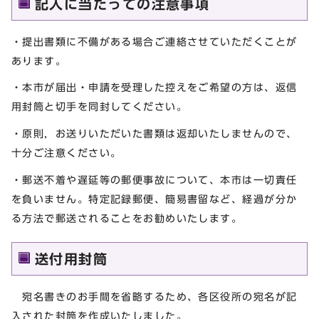
記入に当たっての注意事項
・提出書類に不備がある場合ご連絡させていただくことが
あります。
・本市が届出・申請を受理した控えをご希望の方は、返信
用封筒と切手を同封してください。
・原則，お送りいただいた書類は返却いたしませんので、
十分ご注意ください。
・郵送不着や遅延等の郵便事故について、本市は一切責任
を負いません。特定記録郵便、簡易書留など、経過が分か
る方法で郵送されることをお勧めいたします。
送付用封筒
宛名書きのお手間を省略するため、各区役所の宛名が記
入された封筒を作成いたしました。