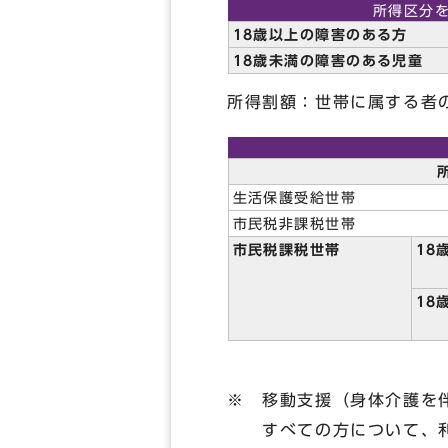
所得区分
18歳以上の障害のある方
18歳未満の障害のある児童
所得割額：世帯に属する者
生活保護受給世帯
市民税非課税世帯
市民税課税世帯
18
18
※ 移動支援（身体介護を
すべての方について、利