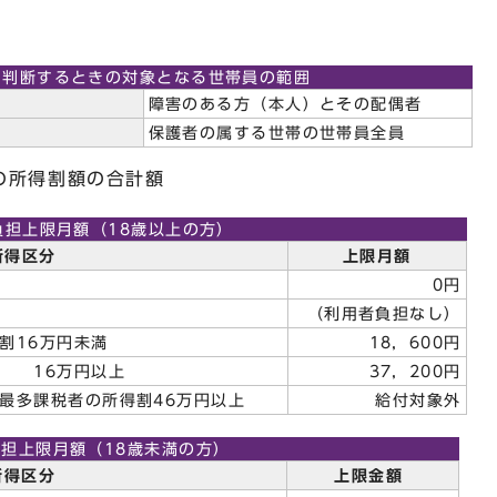
を判断するときの対象となる世帯員の範囲
障害のある方（本人）とその配偶者
保護者の属する世帯の世帯員全員
の所得割額の合計額
負担上限月額（18歳以上の方）
所得区分
上限月額
0円
（利用者負担なし）
割16万円未満
18，600円
 16万円以上
37，200円
最多課税者の所得割46万円以上
給付対象外
負担上限月額（18歳未満の方）
所得区分
上限金額