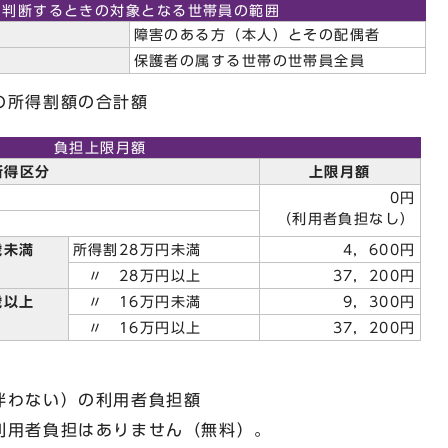
を判断するときの対象となる世帯員の範囲
障害のある方（本人）とその配偶者
保護者の属する世帯の世帯員全員
の所得割額の合計額
負担上限月額
所得区分
上限月額
0円
（利用者負担なし）
歳未満
所得割28万円未満
4，600円
〃 28万円以上
37，200円
歳以上
〃 16万円未満
9，300円
〃 16万円以上
37，200円
伴わない）の利用者負担額
用者負担はありません（無料）。