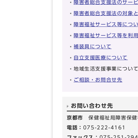
障害者総合支援法のサー
障害者総合支援法の対象
障害福祉サービス等につ
障害福祉サービス等を利
補装具について
自立支援医療について
地域生活支援事業につい
ご相談・お問合せ先
お問い合わせ先
京都市
保健福祉局障害保健
電話：
075-222-4161
ファックス：
075-251-29