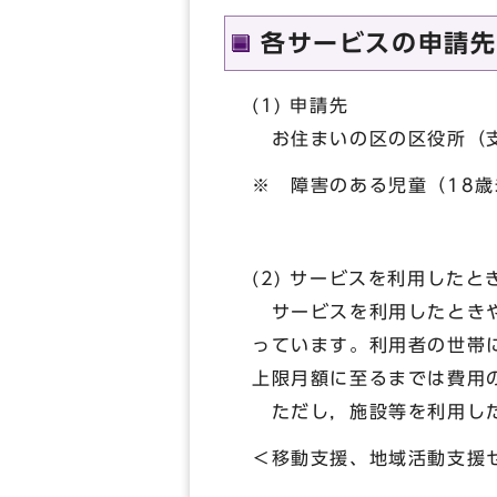
各サービスの申請先
(1) 申請先
お住まいの区の区役所（支
※ 障害のある児童（18
(2) サービスを利用した
サービスを利用したときや
っています。利用者の世帯
上限月額に至るまでは費用
ただし，施設等を利用した
＜移動支援、地域活動支援