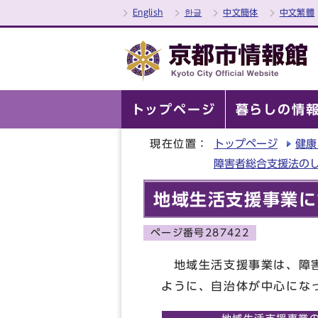
English
한글
中文簡体
中文繁體
トップページ
暮らしの情
現在位置：
トップページ
健康
障害者総合支援法のし
地域生活支援事業に
ページ番号287422
地域生活支援事業は、障害
ように、自治体が中心にな