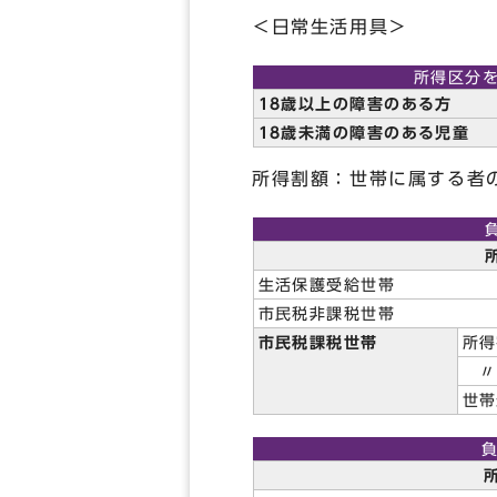
＜日常生活用具＞
所得区分
18歳以上の障害のある方
18歳未満の障害のある児童
所得割額：世帯に属する者
生活保護受給世帯
市民税非課税世帯
市民税課税世帯
所得
〃
世帯