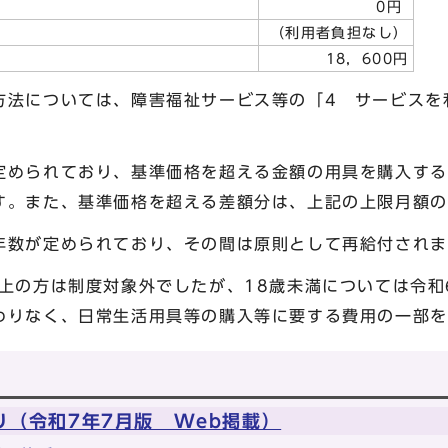
護受給世帯
0円
（利用者負担なし）
18，600円
方法については、障害福祉サービス等の「4 サービスを
定められており、基準価格を超える金額の用具を購入する
す。また、基準価格を超える差額分は、上記の上限月額の
年数が定められており、その間は原則として再給付され
上の方は制度対象外でしたが、18歳未満については令和
わりなく、日常生活用具等の購入等に要する費用の一部を
（令和7年7月版 Web掲載）