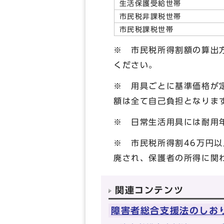
生活保
市民税非課税世帯
市民税課税世帯
※ 市民税所得割額の算出
ください。
※ 用具ごとに基準価格が
額は全て自己負担となりま
※ 日常生活用具には耐用
※ 市民税所得割46万円以
廃され、保護者の所得に関
関連コンテンツ
障害者総合支援法のしおり