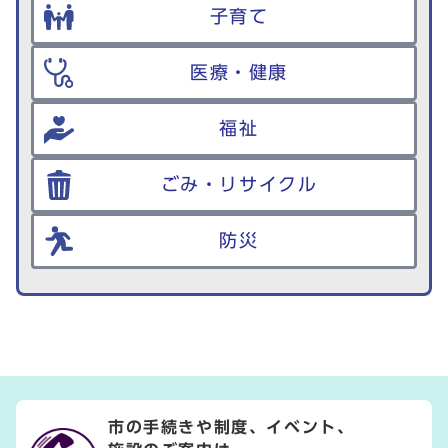
子育て
医療・健康
福祉
ごみ・リサイクル
防災
市の手続きや制度、イベント、