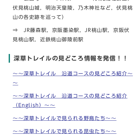
伏見桃山城，明治天皇陵，乃木神社など，伏見桃
山の各史跡を巡って）
⇒ JR藤森駅，京阪墨染駅，JR桃山駅，京阪伏
見桃山駅，近鉄桃山御陵前駅
深草トレイルの見どころ情報を発信！！
～～深草トレイル 沿道コースの見どころ紹介～
～
～～深草トレイル 沿道コースの見どころ紹介
（English）～～
～～深草トレイルで見られる野鳥たち～～
～～深草トレイルで見られる昆虫たち～～