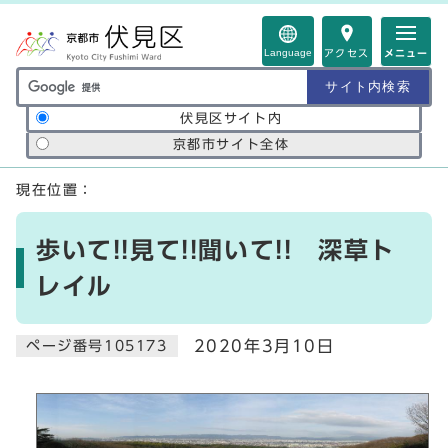
ページの先頭です
Language
アクセス
メニュー
サイト内検索の範囲
伏見区サイト内
京都市サイト全体
ここから本文です
現在位置：
歩いて!!見て!!聞いて!! 深草ト
レイル
2020年3月10日
ページ番号105173