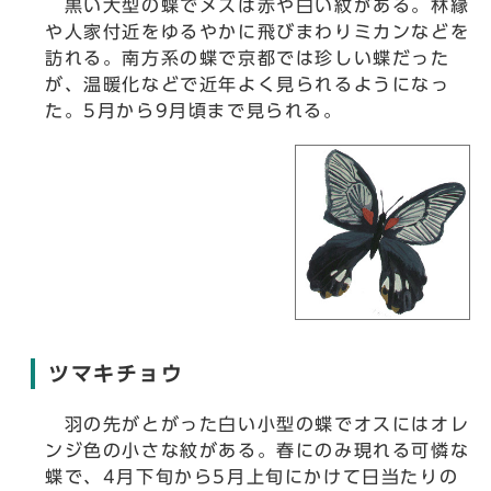
黒い大型の蝶でメスは赤や白い紋がある。林縁
や人家付近をゆるやかに飛びまわりミカンなどを
訪れる。南方系の蝶で京都では珍しい蝶だった
が、温暖化などで近年よく見られるようになっ
た。5月から9月頃まで見られる。
ツマキチョウ
羽の先がとがった白い小型の蝶でオスにはオレ
ンジ色の小さな紋がある。春にのみ現れる可憐な
蝶で、4月下旬から5月上旬にかけて日当たりの