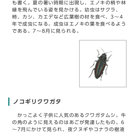
も書く。夏の暑い時期に出現し、エノキの梢や林
縁を飛んでいる姿を見かける。幼虫はサクラ、
柿、カシ、カエデなど広葉樹の材を食べ、3～4
年で成虫になる。成虫はエノキの葉を食べるよう
である。7～8月に見られる。
ノコギリクワガタ
かっこよく子供に人気のあるクワガタムシ。牛
の角のように見えるのはあごが発達したもの。6
～7月にかけて見られ、夜クヌギやコナラの樹液