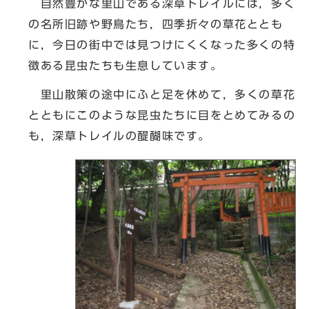
自然豊かな里山である深草トレイルには，多く
の名所旧跡や野鳥たち，四季折々の草花ととも
に，今日の街中では見つけにくくなった多くの特
徴ある昆虫たちも生息しています。
里山散策の途中にふと足を休めて，多くの草花
とともにこのような昆虫たちに目をとめてみるの
も，深草トレイルの醍醐味です。