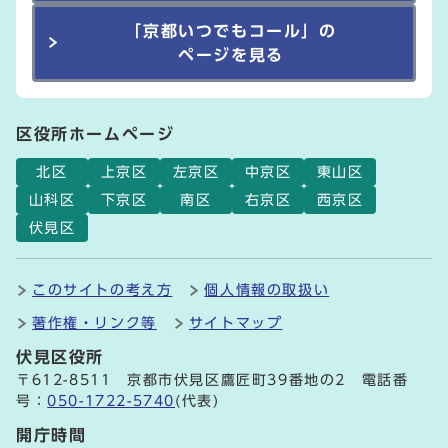
「京都いつでもコール」の
ページを見る
区役所ホームページ
北区
上京区
左京区
中京区
東山区
山科区
下京区
南区
右京区
西京区
伏見区
このサイトの考え方
個人情報の取扱い
著作権・リンク等
サイトマップ
伏見区役所
〒612-8511 京都市伏見区鷹匠町39番地の2 電話番
号：
050-1722-5740
(代表)
開庁時間