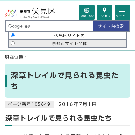
ページの先頭です
Language
アクセス
メニュー
サイト内検索の範囲
伏見区サイト内
京都市サイト全体
ここから本文です
現在位置：
深草トレイルで見られる昆虫た
ち
2016年7月1日
ページ番号105849
深草トレイルで見られる昆虫たち