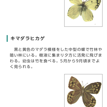
キマダラヒカゲ
黒と黄色のマダラ模様をした中型の蝶で竹林や
暗い林にいる。樹液に集まり夕方に活発に飛びま
わる。幼虫は竹を食べる。5月から9月頃までよ
く見られる。