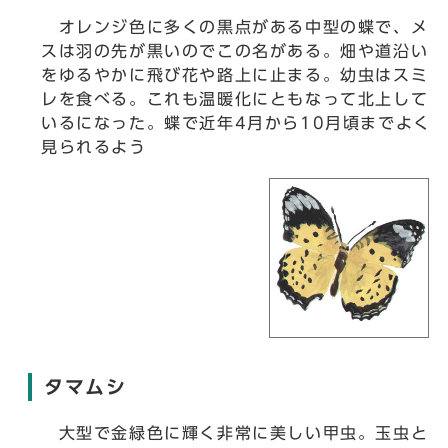
オレンジ色に多くの黒点がある中型の蝶で、メ
スは羽の先が黒いのでこの名がある。畑や道沿い
をゆるやかに飛び花や路上に止まる。幼虫はスミ
レを食べる。これも温暖化にともなって北上して
いるになった。蝶で近年4月から10月頃までよく
見られるよう
タマムシ
大型で金緑色に輝く非常に美しい甲虫。玉虫と