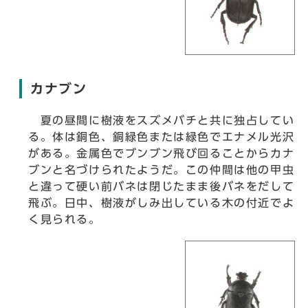
カナブン
夏の昼間に樹液をスズメバチと共に独占してい
る。体は銅色、銅緑色または緑色でエナメル光沢
がある。金属色でブンブン飛び回ることからカナ
ブンと名づけられたようだ。この仲間は他の甲虫
と違って硬い前バネは閉じたまま後バネをだして
飛ぶ。日中、樹液がしみ出している木の付近でよ
く見られる。