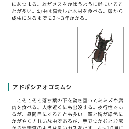
にあつまる。雄がメスをかばうように幹にいるこ
とが多い。幼虫は腐食した木材を食べる。卵から
成虫になるまでに2～3年かかる。
アドボシアオゴミムシ
こそこそと落ち葉の下を動き回ってミミズや腐
肉を食べる。人家近くにも出没する。夜行性であ
るが、昼間目にすることも多い。頭と胸が緑色に
かがやくきれいな虫であるが、手でつかむとお尻
から消毒液のような臭いガスをだす。4～10月に