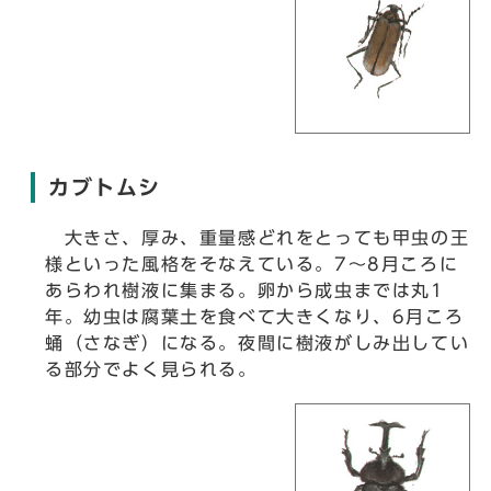
カブトムシ
大きさ、厚み、重量感どれをとっても甲虫の王
様といった風格をそなえている。7～8月ころに
あらわれ樹液に集まる。卵から成虫までは丸1
年。幼虫は腐葉土を食べて大きくなり、6月ころ
蛹（さなぎ）になる。夜間に樹液がしみ出してい
る部分でよく見られる。