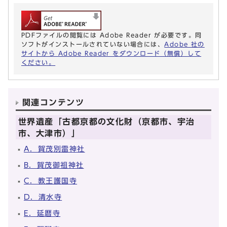
PDFファイルの閲覧には Adobe Reader が必要です。同
ソフトがインストールされていない場合には、
Adobe 社の
サイトから Adobe Reader をダウンロード（無償）して
ください。
関連コンテンツ
世界遺産「古都京都の文化財（京都市、宇治
市、大津市）」
A．賀茂別雷神社
B．賀茂御祖神社
C．教王護国寺
D．清水寺
E．延暦寺