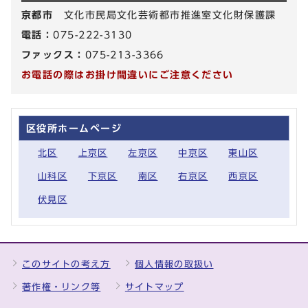
京都市
文化市民局文化芸術都市推進室文化財保護課
電話：
075-222-3130
ファックス：
075-213-3366
お電話の際はお掛け間違いにご注意ください
区役所ホームページ
北区
上京区
左京区
中京区
東山区
山科区
下京区
南区
右京区
西京区
伏見区
このサイトの考え方
個人情報の取扱い
著作権・リンク等
サイトマップ