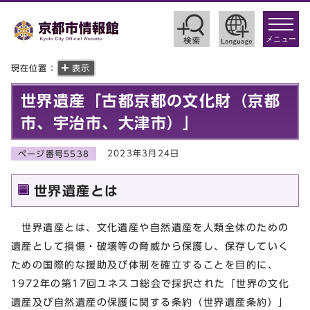
toggle
navigat
メニュー
現在位置：
表示
世界遺産「古都京都の文化財（京都
市、宇治市、大津市）」
2023年3月24日
ページ番号5538
世界遺産とは
世界遺産とは、文化遺産や自然遺産を人類全体のための
遺産として損傷・破壊等の脅威から保護し、保存していく
ための国際的な援助及び体制を確立することを目的に、
1972年の第17回ユネスコ総会で採択された「世界の文化
遺産及び自然遺産の保護に関する条約（世界遺産条約）」