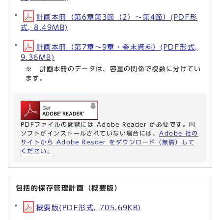
計画本冊（第6章第3節（2）～第4節）(PDF形
式, 8.49MB)
計画本冊（第7章～9章・巻末資料）(PDF形式,
9.36MB)
※ 計画本冊のデータは、容量の関係で複数に分けてい
ます。
PDFファイルの閲覧には Adobe Reader が必要です。同
ソフトがインストールされていない場合には、
Adobe 社の
サイトから Adobe Reader をダウンロード（無償）して
ください。
包括的保存管理計画（概要版）
概要版(PDF形式, 705.69KB)