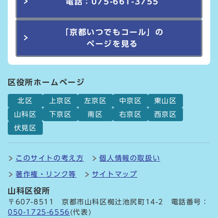
電話：075-661-3755
「京都いつでもコール」の
ページを見る
区役所ホームページ
北区
上京区
左京区
中京区
東山区
山科区
下京区
南区
右京区
西京区
伏見区
このサイトの考え方
個人情報の取扱い
著作権・リンク等
サイトマップ
山科区役所
〒607-8511 京都市山科区椥辻池尻町14-2 電話番号：
050-1725-6556
(代表)