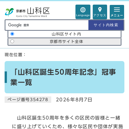
ページの先頭です
Language
アクセス
メニュー
サイト内検索の範囲
山科区サイト内
京都市サイト全体
ここから本文です
現在位置：
「山科区誕生50周年記念」冠事
業一覧
2026年8月7日
ページ番号354278
山科区誕生50周年を多くの区民の皆様と一緒
に盛り上げていくため、様々な区民や団体が実施