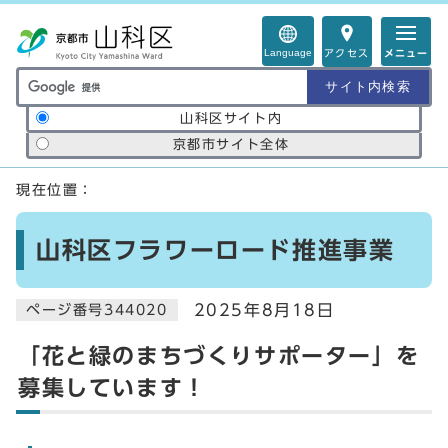
ページの先頭です
Language
アクセス
メニュー
サイト内検索の範囲
山科区サイト内
京都市サイト全体
ここから本文です
現在位置：
山科区フラワーロード推進事業
2025年8月18日
ページ番号344020
「花と緑のまちづくりサポーター」を
募集しています！