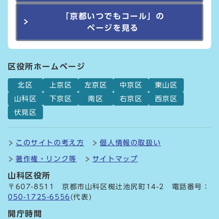
「京都いつでもコール」の
ページを見る
区役所ホームページ
北区
上京区
左京区
中京区
東山区
山科区
下京区
南区
右京区
西京区
伏見区
このサイトの考え方
個人情報の取扱い
著作権・リンク等
サイトマップ
山科区役所
〒607-8511 京都市山科区椥辻池尻町14-2 電話番号：
050-1725-6556
(代表)
開庁時間