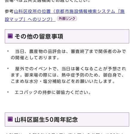
会場へは公共交通機関でお越しください。
参考
山科区役所の位置（京都市施設情報検索システム「施
設マップ」へのリンク）
その他の留意事項
当日、農産物の品評会は、審査終了まで関係者のみで
の開催としております。
屋外でのイベントで、当日は暑くなることが予想され
ます。御来場の際には、熱中症予防のため、御自身で、
こまめな水分・塩分補給などをお願いいたします。
エコバックの持参に御協力ください。
山科区誕生50周年記念