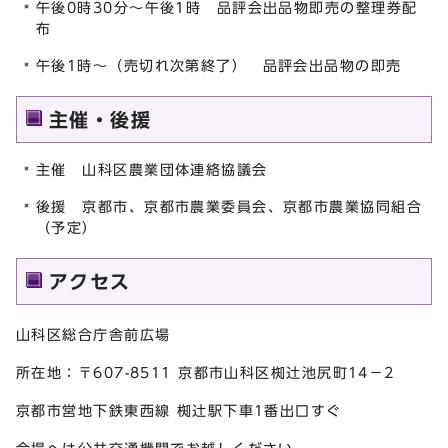
午後0時30分～午後1時 品評会出品物即売の整理券配
布
午後1時～（売切れ次第終了） 品評会出品物の即売
主催・後援
主催 山科区農業団体連絡協議会
後援 京都市、京都市農業委員会、京都市農業協同組合
（予定）
アクセス
山科区総合庁舎前広場
所在地：〒607-8511 京都市山科区椥辻池尻町14－2
京都市営地下鉄東西線 椥辻駅下車1番出口すぐ