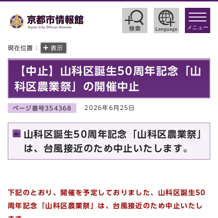
toggle
navigat
メニュー
現在位置：
表示
【中止】山科区誕生50周年記念「山
科区農業祭」の開催中止
2026年6月25日
ページ番号354368
山科区誕生50周年記念「山科区農業祭」
は、台風接近のため中止いたします。
下記のとおり、開催を予定しておりました、山科区誕生50
周年記念「山科区農業祭」は、台風接近のため中止いたし