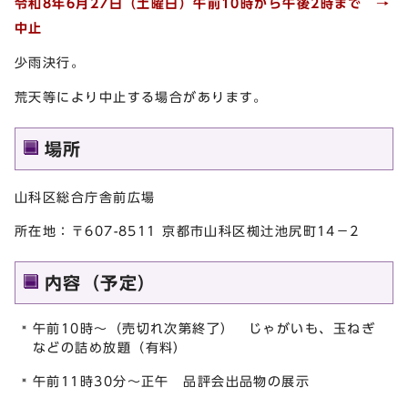
令和8年6月27日（土曜日）午前10時から午後2時まで →
中止
少雨決行。
荒天等により中止する場合があります。
場所
山科区総合庁舎前広場
所在地：〒607-8511 京都市山科区椥辻池尻町14－2
内容（予定）
午前10時～（売切れ次第終了） じゃがいも、玉ねぎ
などの詰め放題（有料）
午前11時30分～正午 品評会出品物の展示