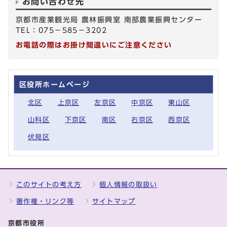
お問い合わせ先
京都市産業観光局 農林振興室 南部農業振興センター
TEL：075－585－3202
お電話の際はお掛け間違いにご注意ください
区役所ホームページ
北区
上京区
左京区
中京区
東山区
山科区
下京区
南区
右京区
西京区
伏見区
このサイトの考え方
個人情報の取扱い
著作権・リンク等
サイトマップ
京都市役所