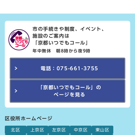
市の手続きや制度、イベント、
施設のご案内は
「京都いつでもコール」
年中無休 朝8時から夜9時
電話：075-661-3755
「京都いつでもコール」の
ページを見る
区役所ホームページ
北区
上京区
左京区
中京区
東山区