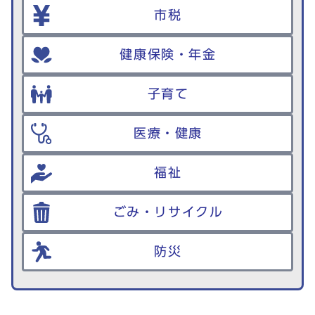
市税
健康保険・年金
子育て
医療・健康
福祉
ごみ・リサイクル
防災