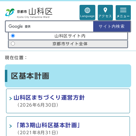
ページの先頭です
Language
アクセス
メニュー
サイト内検索の範囲
山科区サイト内
京都市サイト全体
ここから本文です
現在位置：
区基本計画
山科区まちづくり運営方針
（2026年6月30日）
「第3期山科区基本計画」
（2021年8月31日）