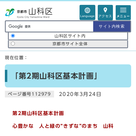
ページの先頭です
Language
アクセス
メニュー
サイト内検索の範囲
山科区サイト内
京都市サイト全体
ここから本文です
現在位置：
「第2期山科区基本計画」
2020年3月24日
ページ番号112979
第2期山科区基本計画
心豊かな 人と緑の“きずな”のまち 山科