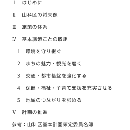
Ⅰ はじめに
Ⅱ 山科区の将来像
Ⅲ 施策の体系
Ⅳ 基本施策ごとの取組
1 環境を守り継ぐ
2 まちの魅力・観光を磨く
3 交通・都市基盤を強化する
4 保健・福祉・子育て支援を充実させる
5 地域のつながりを強める
Ⅴ 計画の推進
参考：山科区基本計画策定委員名簿