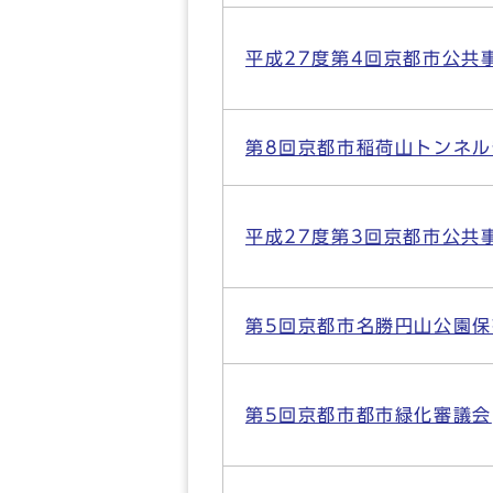
平成27度第4回京都市公共
第8回京都市稲荷山トンネ
平成27度第3回京都市公共
第5回京都市名勝円山公園
第5回京都市都市緑化審議会