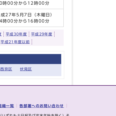
10時00分から12時00分
平成27年5月7日（木曜日）
14時00分から16時00分
度
平成30年度
平成29年度
平成21年度以前
西京区
伏見区
組織一覧
各部署へのお問い合わせ
（いずれも土日祝及び年末年始を除く）そ