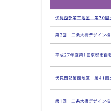
伏見西部第三地区 第30回
第2回 二条大橋デザイン検
平成27年度第1回京都市自
伏見西部第四地区 第41回
第1回 二条大橋デザイン検