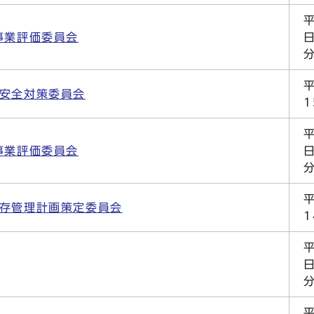
事業評価委員会
日
ル安全対策委員会
事業評価委員会
保存管理計画策定委員会
日