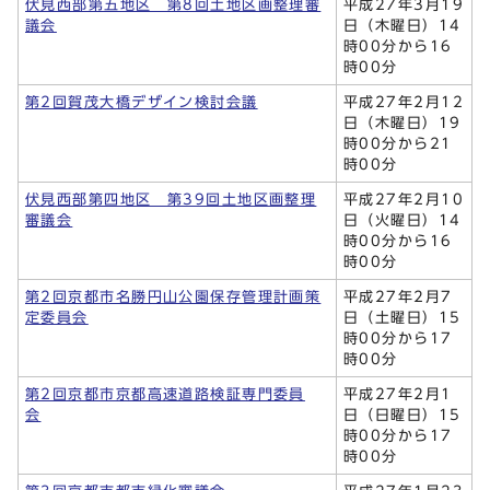
伏見西部第五地区 第8回土地区画整理審
平成27年3月19
議会
日（木曜日）14
時00分から16
時00分
第2回賀茂大橋デザイン検討会議
平成27年2月12
日（木曜日）19
時00分から21
時00分
伏見西部第四地区 第39回土地区画整理
平成27年2月10
審議会
日（火曜日）14
時00分から16
時00分
第2回京都市名勝円山公園保存管理計画策
平成27年2月7
定委員会
日（土曜日）15
時00分から17
時00分
第2回京都市京都高速道路検証専門委員
平成27年2月1
会
日（日曜日）15
時00分から17
時00分