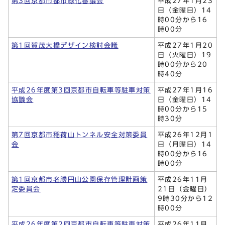
第3回京都市都市緑化審議会
平成27年1月23
日（金曜日）14
時00分から16
時00分
第1回賀茂大橋デザイン検討会議
平成27年1月20
日（火曜日）19
時00分から20
時40分
平成26年度第3回京都市自転車等駐車対策
平成27年1月16
協議会
日（金曜日）14
時00分から15
時30分
第7回京都市稲荷山トンネル安全対策委員
平成26年12月1
会
日（月曜日）14
時00分から16
時00分
第1回京都市名勝円山公園保存管理計画策
平成26年11月
定委員会
21日（金曜日）
9時30分から12
時00分
平成26年度第2回京都市自転車等駐車対策
平成26年11月