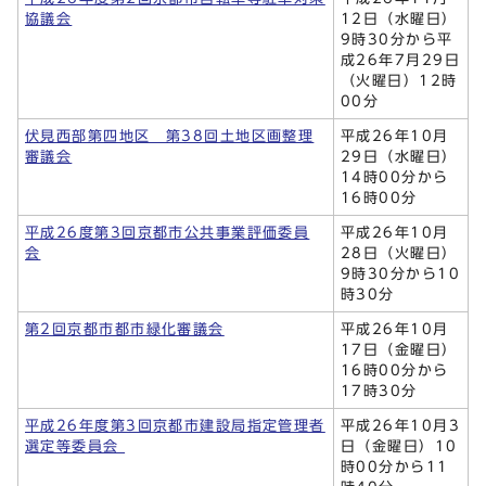
協議会
12日（水曜日）
9時30分から平
成26年7月29日
（火曜日）12時
00分
伏見西部第四地区 第38回土地区画整理
平成26年10月
審議会
29日（水曜日）
14時00分から
16時00分
平成26度第3回京都市公共事業評価委員
平成26年10月
会
28日（火曜日）
9時30分から10
時30分
第2回京都市都市緑化審議会
平成26年10月
17日（金曜日）
16時00分から
17時30分
平成26年度第3回京都市建設局指定管理者
平成26年10月3
選定等委員会
日（金曜日）10
時00分から11