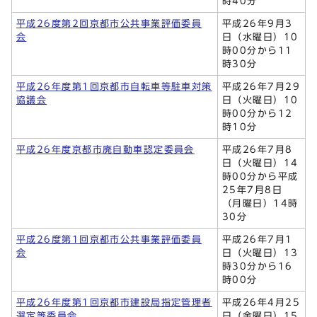
時40分
平成26度第2回京都市公共事業評価委員
平成26年9月3
会
日（水曜日）10
時00分から11
時30分
平成26年度第1回京都市自転車等駐車対策
平成26年7月29
協議会
日（火曜日）10
時00分から12
時10分
平成26年度京都市廃自動車認定委員会
平成26年7月8
日（火曜日）14
時00分から平成
25年7月8日
（月曜日）14時
30分
平成26度第1回京都市公共事業評価委員
平成26年7月1
会
日（火曜日）13
時30分から16
時00分
平成26年度第1回京都市建設局指定管理者
平成26年4月25
選定等委員会
日（金曜日）15