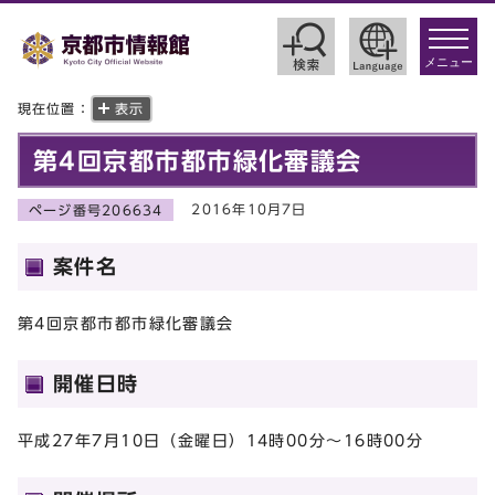
toggle
navigat
メニュー
現在位置：
表示
第4回京都市都市緑化審議会
2016年10月7日
ページ番号206634
案件名
第4回京都市都市緑化審議会
開催日時
平成27年7月10日（金曜日）14時00分～16時00分