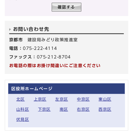
お問い合わせ先
京都市
建設局みどり政策推進室
電話：
075-222-4114
ファックス：
075-212-8704
お電話の際はお掛け間違いにご注意ください
区役所ホームページ
北区
上京区
左京区
中京区
東山区
山科区
下京区
南区
右京区
西京区
伏見区