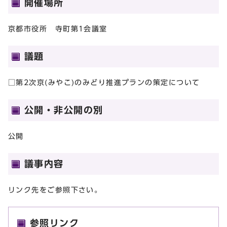
開催場所
京都市役所 寺町第1会議室
議題
□第2次京(みやこ)のみどり推進プランの策定について
公開・非公開の別
公開
議事内容
リンク先をご参照下さい。
参照リンク