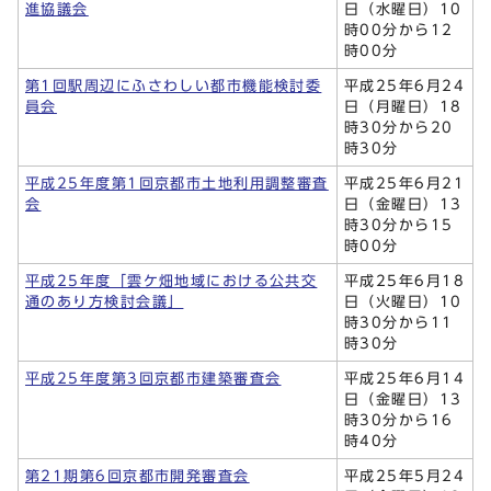
進協議会
日（水曜日）10
時00分から12
時00分
第1回駅周辺にふさわしい都市機能検討委
平成25年6月24
員会
日（月曜日）18
時30分から20
時30分
平成25年度第1回京都市土地利用調整審査
平成25年6月21
会
日（金曜日）13
時30分から15
時00分
平成25年度「雲ケ畑地域における公共交
平成25年6月18
通のあり方検討会議」
日（火曜日）10
時30分から11
時30分
平成25年度第3回京都市建築審査会
平成25年6月14
日（金曜日）13
時30分から16
時40分
第21期第6回京都市開発審査会
平成25年5月24