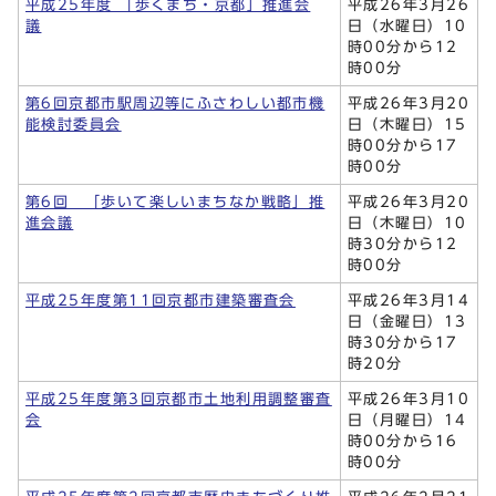
平成25年度 「歩くまち・京都」推進会
平成26年3月26
議
日（水曜日）10
時00分から12
時00分
第6回京都市駅周辺等にふさわしい都市機
平成26年3月20
能検討委員会
日（木曜日）15
時00分から17
時00分
第6回 「歩いて楽しいまちなか戦略」推
平成26年3月20
進会議
日（木曜日）10
時30分から12
時00分
平成25年度第11回京都市建築審査会
平成26年3月14
日（金曜日）13
時30分から17
時20分
平成25年度第3回京都市土地利用調整審査
平成26年3月10
会
日（月曜日）14
時00分から16
時00分