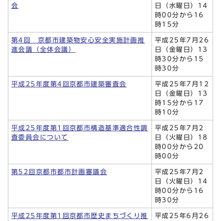
会
日（水曜日）14
時00分から16
時15分
第4回 京都市建築物安心安全実施計画推
平成25年7月26
進会議（全体会議）
日（金曜日）13
時30分から15
時30分
平成25年度第4回京都市建築審査会
平成25年7月12
日（金曜日）13
時15分から17
時10分
平成25年度第1回京都市構造基準適合性調
平成25年7月2
査委員会について
日（火曜日）18
時00分から20
時00分
第52回京都市都市計画審議会
平成25年7月2
日（火曜日）14
時00分から16
時30分
平成25年度第1回京都市歴史まちづくり推
平成25年6月26