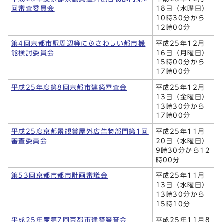
回審査委員会
18日（水曜日）
10時30分から
12時00分
第4回京都市駅周辺等にふさわしい都市機
平成25年12月
能検討委員会
16日（月曜日）
15時00分から
17時00分
平成25年度第8回京都市建築審査会
平成25年12月
13日（金曜日）
13時30分から
17時00分
平成25度京都景観賞屋外広告物部門第1回
平成25年11月
審査委員会
20日（水曜日）
9時30分から12
時00分
第53回京都市都市計画審議会
平成25年11月
13日（水曜日）
13時30分から
15時10分
平成25年度第7回京都市建築審査会
平成25年11月8