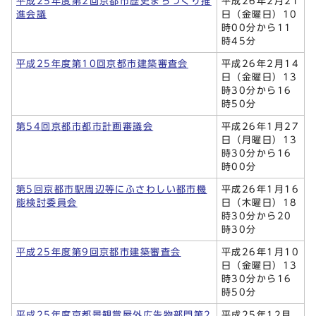
平成25年度第2回京都市歴史まちづくり推
平成26年2月21
進会議
日（金曜日）10
時00分から11
時45分
平成25年度第10回京都市建築審査会
平成26年2月14
日（金曜日）13
時30分から16
時50分
第54回京都市都市計画審議会
平成26年1月27
日（月曜日）13
時30分から16
時00分
第5回京都市駅周辺等にふさわしい都市機
平成26年1月16
能検討委員会
日（木曜日）18
時30分から20
時30分
平成25年度第9回京都市建築審査会
平成26年1月10
日（金曜日）13
時30分から16
時50分
平成25年度京都景観賞屋外広告物部門第2
平成25年12月