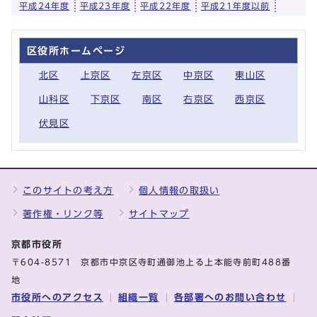
平成24年度
平成23年度
平成22年度
平成21年度以前
区役所ホームページ
北区
上京区
左京区
中京区
東山区
山科区
下京区
南区
右京区
西京区
伏見区
このサイトの考え方
個人情報の取扱い
著作権・リンク等
サイトマップ
京都市役所
〒604-8571 京都市中京区寺町通御池上る上本能寺前町488番
地
市役所へのアクセス
組織一覧
各部署へのお問い合わせ