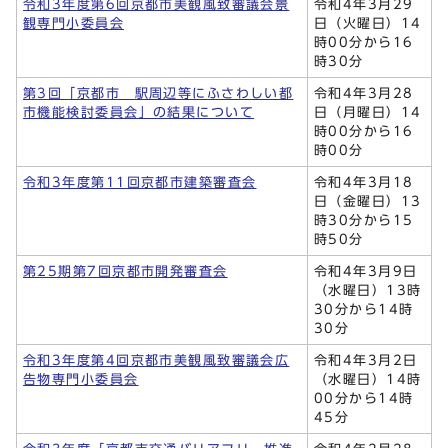
令和3年度第6回京都市美観風致審議会景
令和4年3月29
観専門小委員会
日（火曜日）14
時00分から16
時30分
第3回「京都市 駅周辺等にふさわしい都
令和4年3月28
市機能検討委員会」の結果について
日（月曜日）14
時00分から16
時00分
令和3年度第11回京都市建築審査会
令和4年3月18
日（金曜日）13
時30分から15
時50分
第25期第7回京都市開発審査会
令和4年3月9日
（水曜日）13時
30分から14時
30分
令和3年度第4回京都市美観風致審議会広
令和4年3月2日
告物専門小委員会
（水曜日）14時
00分から14時
45分