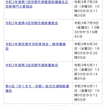
令和3年度第1回京都市美観風致審議会広
令和3年7月28
告物専門小委員会
日（水曜日）10
時00分から11
時30分
令和3年度第4回京都市建築審査会
令和3年7月9日
（金曜日）13時
30分から16時
45分
令和3年度京都市京町家保全・継承審議
令和3年6月30
会
日（水曜日）18
時00分から20
時00分
令和3年度第3回京都市建築審査会
令和3年6月11
日（金曜日）13
時30分から14
時45分
第4回「歩くまち・京都」総合交通戦略審
令和3年6月11
議会
日（金曜日）10
時00分から12
時00分