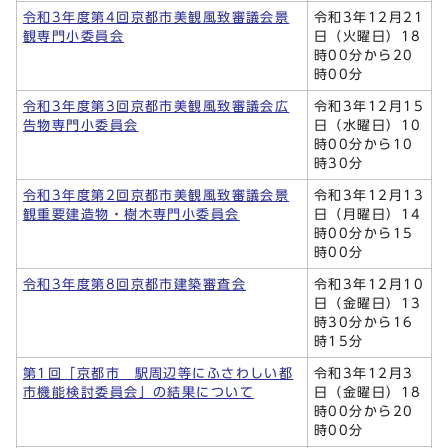
令和3年度第4回京都市美観風致審議会景
令和3年12月21
観専門小委員会
日（火曜日）18
時00分から20
時00分
令和3年度第3回京都市美観風致審議会広
令和3年12月15
告物専門小委員会
日（水曜日）10
時00分から10
時30分
令和3年度第2回京都市美観風致審議会景
令和3年12月13
観重要建造物・樹木専門小委員会
日（月曜日）14
時00分から15
時00分
令和3年度第8回京都市建築審査会
令和3年12月10
日（金曜日）13
時30分から16
時15分
第1回「京都市 駅周辺等にふさわしい都
令和3年12月3
市機能検討委員会」の結果について
日（金曜日）18
時00分から20
時00分