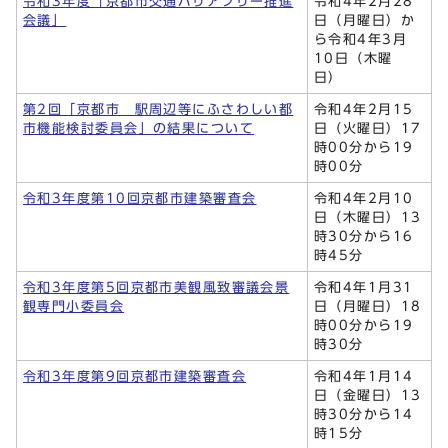
令和3年度「京都市交通バリアフリー推進
令和4年2月28
会議」
日（月曜日）か
ら令和4年3月
10日（木曜
日）
第2回「京都市 駅周辺等にふさわしい都
令和4年2月15
市機能検討委員会」の結果について
日（火曜日）17
時00分から19
時00分
令和3年度第10回京都市建築審査会
令和4年2月10
日（木曜日）13
時30分から16
時45分
令和3年度第5回京都市美観風致審議会景
令和4年1月31
観専門小委員会
日（月曜日）18
時00分から19
時30分
令和3年度第9回京都市建築審査会
令和4年1月14
日（金曜日）13
時30分から14
時15分