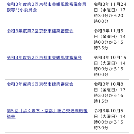
令和3年度第3回京都市美観風致審議会景
令和3年11月24
観専門小委員会
日（水曜日）17
時30分から20
時00分
令和3年度第7回京都市建築審査会
令和3年11月5
日（金曜日）14
時00分から15
時35分
令和3年度第2回京都市美観風致審議会
令和3年10月19
日（火曜日）14
時00分から15
時00分
令和3年度第6回京都市建築審査会
令和3年10月8
日（金曜日）13
時30分から16
時15分
第5回「歩くまち・京都」総合交通戦略審
令和3年10月5
議会
日（火曜日）14
時00分から15
時30分