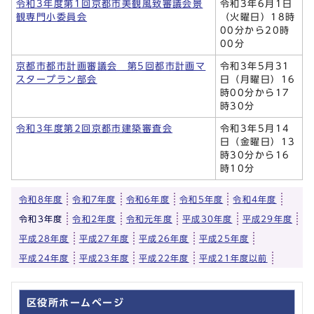
令和3年度第1回京都市美観風致審議会景
令和3年6月1日
観専門小委員会
（火曜日）18時
00分から20時
00分
京都市都市計画審議会 第5回都市計画マ
令和3年5月31
スタープラン部会
日（月曜日）16
時00分から17
時30分
令和3年度第2回京都市建築審査会
令和3年5月14
日（金曜日）13
時30分から16
時10分
令和8年度
令和7年度
令和6年度
令和5年度
令和4年度
令和3年度
令和2年度
令和元年度
平成30年度
平成29年度
平成28年度
平成27年度
平成26年度
平成25年度
平成24年度
平成23年度
平成22年度
平成21年度以前
区役所ホームページ