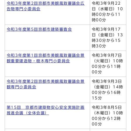
令和3年度第2回京都市美観風致審議会広
令和3年9月22
告物専門小委員会
日（水曜日）10
時00分から11
時00分
令和3年度第5回京都市建築審査会
令和3年9月17
日（金曜日）13
時30分から15
時30分
令和3年度第1回京都市美観風致審議会景
令和3年9月7日
観重要建造物・樹木専門小委員会
（火曜日）10時
00分から11時
00分
令和3年度第2回京都市美観風致審議会景
令和3年9月3日
観専門小委員会
（金曜日）14時
00分から16時
15分
第15回 京都市建築物安心安全実施計画
令和3年8月5日
推進会議（全体会議）
（木曜日）10時
00分から12時
00分