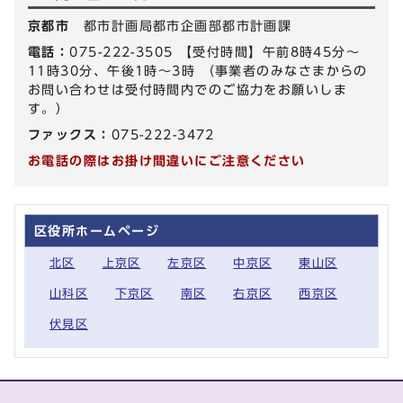
京都市
都市計画局都市企画部都市計画課
電話：
075-222-3505 【受付時間】午前8時45分～
11時30分、午後1時～3時 （事業者のみなさまからの
お問い合わせは受付時間内でのご協力をお願いしま
す。）
ファックス：
075-222-3472
お電話の際はお掛け間違いにご注意ください
区役所ホームページ
北区
上京区
左京区
中京区
東山区
山科区
下京区
南区
右京区
西京区
伏見区