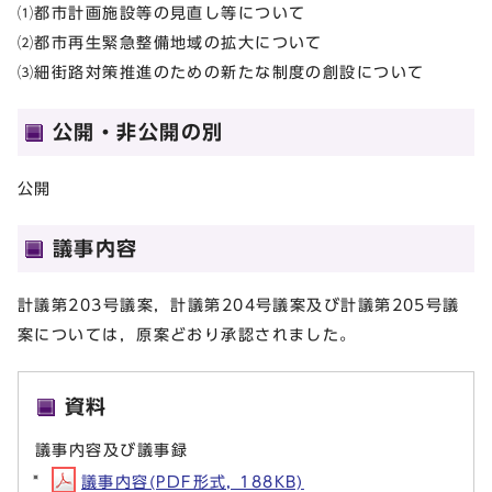
⑴都市計画施設等の見直し等について
⑵都市再生緊急整備地域の拡大について
⑶細街路対策推進のための新たな制度の創設について
公開・非公開の別
公開
議事内容
計議第203号議案，計議第204号議案及び計議第205号議
案については，原案どおり承認されました。
資料
議事内容及び議事録
議事内容(PDF形式, 188KB)