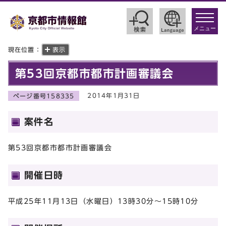
toggle
navigat
メニュー
現在位置：
表示
第53回京都市都市計画審議会
2014年1月31日
ページ番号158335
案件名
第53回京都市都市計画審議会
開催日時
平成25年11月13日（水曜日）13時30分～15時10分