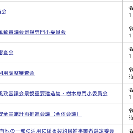
査会
風致審議会景観専門小委員会
審査会
利用調整審査会
風致審議会景観重要建造物・樹木専門小委員会
安全実施計画推進会議（全体会議）
市有地の一部の活用に係る契約候補事業者選定委員