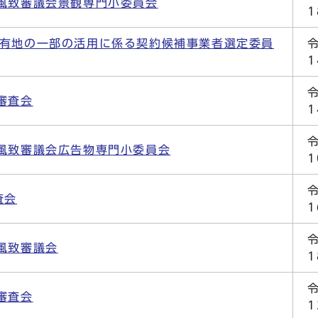
風致審議会景観専門小委員会
市有地の一部の活用に係る契約候補事業者選定委員
審査会
風致審議会広告物専門小委員会
査会
風致審議会
審査会