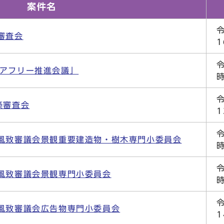
案件名
審査会
リアフリー推進会議」
築審査会
風致審議会景観重要建造物・樹木専門小委員会
風致審議会景観専門小委員会
風致審議会広告物専門小委員会