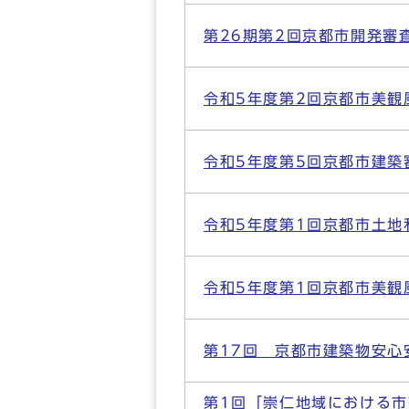
第26期第2回京都市開発審
令和5年度第2回京都市美観
令和5年度第5回京都市建築
令和5年度第1回京都市土地
令和5年度第1回京都市美観
第17回 京都市建築物安心
第1回「崇仁地域における