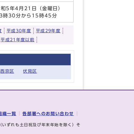
令和5年4月21日（金曜日）
13時30分から15時45分
度
平成30年度
平成29年度
平成21年度以前
西京区
伏見区
組織一覧
各部署へのお問い合わせ
（いずれも土日祝及び年末年始を除く）そ