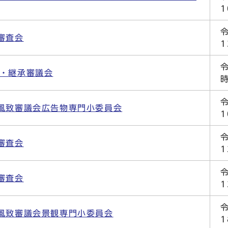
審査会
全・継承審議会
風致審議会広告物専門小委員会
審査会
審査会
風致審議会景観専門小委員会