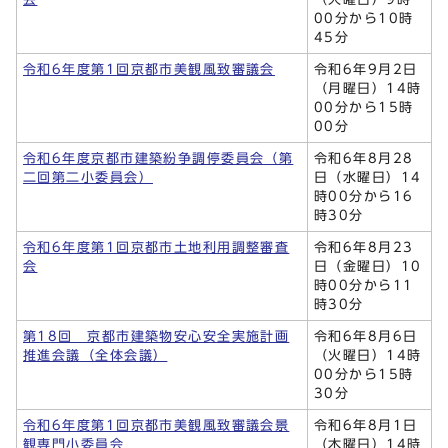
00分から10時
45分
令和6年度第1回京都市美観風致審議会
令和6年9月2日
（月曜日）14時
00分から15時
00分
令和6年度京都市建築紛争調停委員会（第
令和6年8月28
二回第二小委員会）
日（水曜日）14
時00分から16
時30分
令和6年度第1回京都市土地利用調整審査
令和6年8月23
会
日（金曜日）10
時00分から11
時30分
第18回 京都市建築物安心安全実施計画
令和6年8月6日
推進会議（全体会議）
（火曜日）14時
00分から15時
30分
令和6年度第1回京都市美観風致審議会景
令和6年8月1日
観専門小委員会
（木曜日）14時