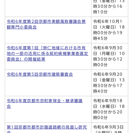
日（金曜日）13
時30分から16
時10分
令和6年度第2回京都市美観風致審議会景
令和6年10月1
観専門小委員会
日（火曜日）18
時00分から19
時45分
令和6年度第1回「崇仁地域における市有
令和6年9月30
地の一部の活用に係る契約候補事業者選定
日（月曜日）10
委員会」の開催結果
時30分から12
時00分
令和6年度第5回京都市建築審査会
令和6年9月20
日（金曜日）13
時30分から17
時40分
令和6年度京都市京町家保全・継承審議
令和6年9月18
会
日（水曜日）18
時00分から20
時00分
第1回京都市都市計画道路網の見直し研究
令和6年9月3日
会
（火曜日）9時