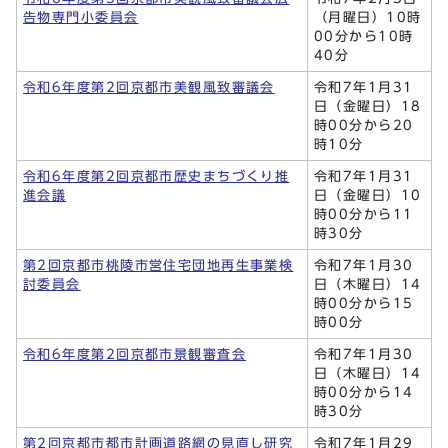
告物専門小委員会
（月曜日）10時
00分から10時
40分
令和6年度第2回京都市美観風致審議会
令和7年1月31
日（金曜日）18
時00分から20
時10分
令和6年度第2回京都市歴史まちづくり推
令和7年1月31
進会議
日（金曜日）10
時00分から11
時30分
第2回京都市桃陵市営住宅団地再生事業検
令和7年1月30
討委員会
日（木曜日）14
時00分から15
時00分
令和6年度第2回京都市景観審査会
令和7年1月30
日（木曜日）14
時00分から14
時30分
第2回京都市都市計画道路網の見直し研究
令和7年1月29