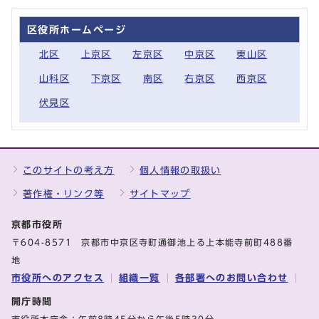
区役所ホームページ
北区
上京区
左京区
中京区
東山区
山科区
下京区
南区
右京区
西京区
伏見区
このサイトの考え方
個人情報の取扱い
著作権・リンク等
サイトマップ
京都市役所
〒604-8571 京都市中京区寺町通御池上る上本能寺前町488番
地
市役所へのアクセス
組織一覧
各部署へのお問い合わせ
開庁時間