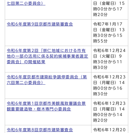
七回第二小委員会）
日（金曜日）15
時00分から17
時20分
令和6年度第9回京都市建築審査会
令和7年1月17
日（金曜日）13
時30分から15
時55分
令和6年度第2回「崇仁地域における市有
令和6年12月24
地の一部の活用に係る契約候補事業者選定
日（火曜日）9
委員会」の開催結果
時30分から11
時30分
令和6年度京都市建築紛争調停委員会（第
令和6年12月23
六回第二小委員会）
日（月曜日）14
時00分から16
時30分
令和6年度第1回京都市美観風致審議会景
令和6年12月23
観重要建造物・樹木専門小委員会
日（月曜日）14
時00分から14
時20分
令和6年度第8回京都市建築審査会
令和6年12月20