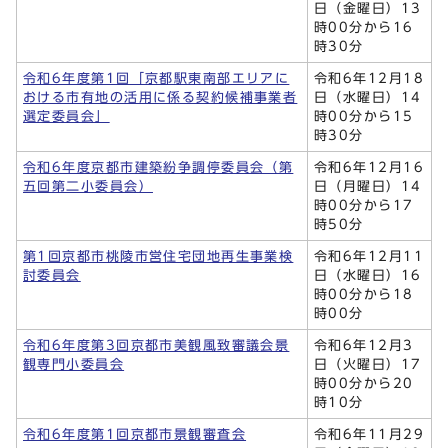
日（金曜日）13
時00分から16
時30分
令和6年度第1回「京都駅東南部エリアに
令和6年12月18
おける市有地の活用に係る契約候補事業者
日（水曜日）14
選定委員会」
時00分から15
時30分
令和6年度京都市建築紛争調停委員会（第
令和6年12月16
五回第二小委員会）
日（月曜日）14
時00分から17
時50分
第1回京都市桃陵市営住宅団地再生事業検
令和6年12月11
討委員会
日（水曜日）16
時00分から18
時00分
令和6年度第3回京都市美観風致審議会景
令和6年12月3
観専門小委員会
日（火曜日）17
時00分から20
時10分
令和6年度第1回京都市景観審査会
令和6年11月29