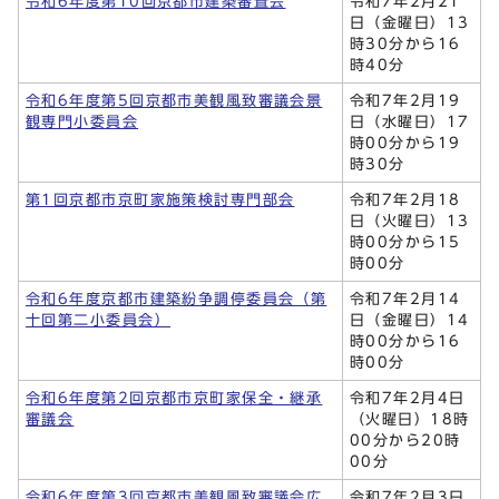
令和6年度第10回京都市建築審査会
令和7年2月21
日（金曜日）13
時30分から16
時40分
令和6年度第5回京都市美観風致審議会景
令和7年2月19
観専門小委員会
日（水曜日）17
時00分から19
時30分
第1回京都市京町家施策検討専門部会
令和7年2月18
日（火曜日）13
時00分から15
時00分
令和6年度京都市建築紛争調停委員会（第
令和7年2月14
十回第二小委員会）
日（金曜日）14
時00分から16
時00分
令和6年度第2回京都市京町家保全・継承
令和7年2月4日
審議会
（火曜日）18時
00分から20時
00分
令和6年度第3回京都市美観風致審議会広
令和7年2月3日