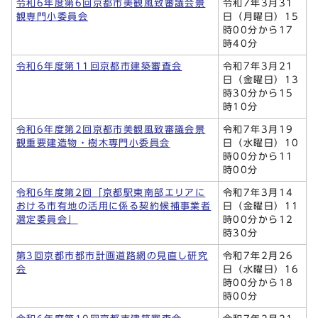
令和6年度第6回京都市美観風致審議会景
令和7年3月31
観専門小委員会
日（月曜日）15
時00分から17
時40分
令和6年度第11回京都市建築審査会
令和7年3月21
日（金曜日）13
時30分から15
時10分
令和6年度第2回京都市美観風致審議会景
令和7年3月19
観重要建造物・樹木専門小委員会
日（水曜日）10
時00分から11
時00分
令和6年度第2回「京都駅東南部エリアに
令和7年3月14
おける市有地の活用に係る契約候補事業者
日（金曜日）11
選定委員会」
時00分から12
時30分
第3回京都市都市計画道路網の見直し研究
令和7年2月26
会
日（水曜日）16
時00分から18
時00分