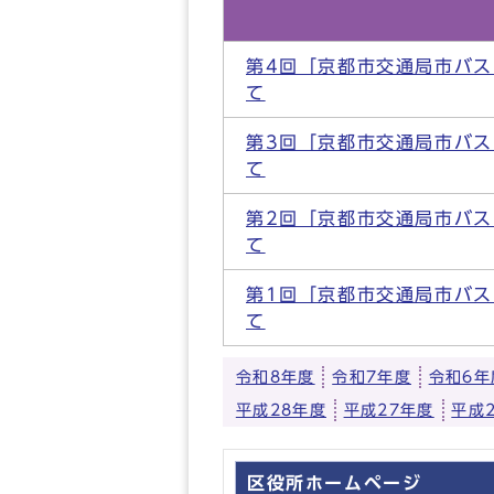
第4回「京都市交通局市バ
て
第3回「京都市交通局市バ
て
第2回「京都市交通局市バ
て
第1回「京都市交通局市バ
て
令和8年度
令和7年度
令和6年
平成28年度
平成27年度
平成
区役所ホームページ