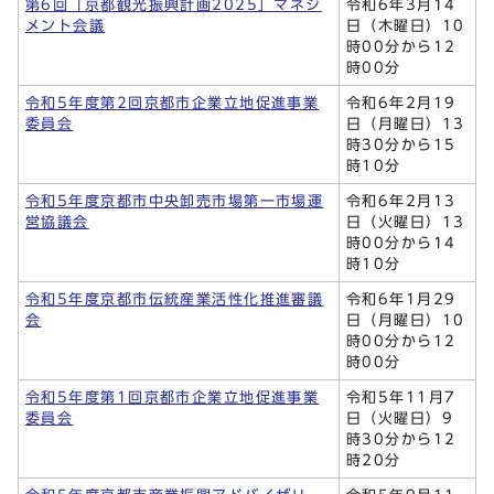
第6回「京都観光振興計画2025」マネジ
令和6年3月14
メント会議
日（木曜日）10
時00分から12
時00分
令和5年度第2回京都市企業立地促進事業
令和6年2月19
委員会
日（月曜日）13
時30分から15
時10分
令和5年度京都市中央卸売市場第一市場運
令和6年2月13
営協議会
日（火曜日）13
時00分から14
時10分
令和5年度京都市伝統産業活性化推進審議
令和6年1月29
会
日（月曜日）10
時00分から12
時00分
令和5年度第1回京都市企業立地促進事業
令和5年11月7
委員会
日（火曜日）9
時30分から12
時20分