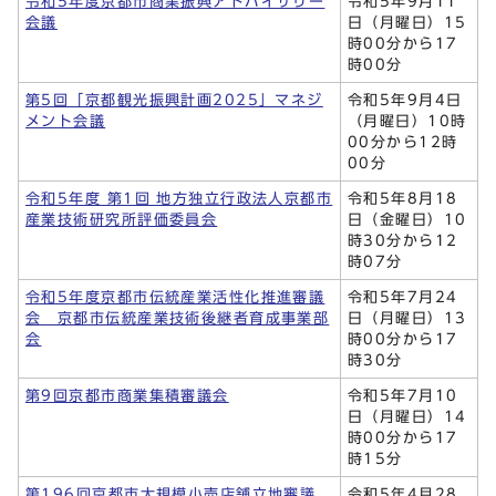
令和5年度京都市商業振興アドバイザリー
令和5年9月11
会議
日（月曜日）15
時00分から17
時00分
第5回「京都観光振興計画2025」マネジ
令和5年9月4日
メント会議
（月曜日）10時
00分から12時
00分
令和5年度 第1回 地方独立行政法人京都市
令和5年8月18
産業技術研究所評価委員会
日（金曜日）10
時30分から12
時07分
令和5年度京都市伝統産業活性化推進審議
令和5年7月24
会 京都市伝統産業技術後継者育成事業部
日（月曜日）13
会
時00分から17
時30分
第9回京都市商業集積審議会
令和5年7月10
日（月曜日）14
時00分から17
時15分
第196回京都市大規模小売店舗立地審議
令和5年4月28