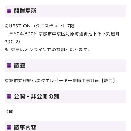
開催場所
QUESTION（クエスチョン）7階
（〒604-8006 京都市中京区河原町通御池下る下丸屋町
390-2）
※ 委員はオンラインでの参加となります。
議題
京都市立柊野小学校エレベーター整備工事計画【諮問】
公開・非公開の別
公開
議事内容