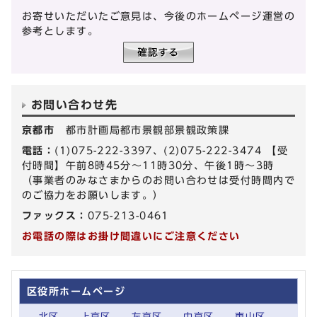
お寄せいただいたご意見は、今後のホームページ運営の
参考とします。
お問い合わせ先
京都市
都市計画局都市景観部景観政策課
電話：
(1)075-222-3397、(2)075-222-3474 【受
付時間】午前8時45分～11時30分、午後1時～3時
（事業者のみなさまからのお問い合わせは受付時間内で
のご協力をお願いします。）
ファックス：
075-213-0461
お電話の際はお掛け間違いにご注意ください
区役所ホームページ
北区
上京区
左京区
中京区
東山区