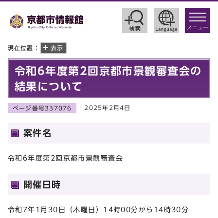
toggle
navigat
メニュー
現在位置：
表示
令和6年度第2回京都市景観審査会の
結果について
2025年2月4日
ページ番号337076
案件名
令和6年度第2回京都市景観審査会
開催日時
令和7年1月30日（木曜日）14時00分から14時30分