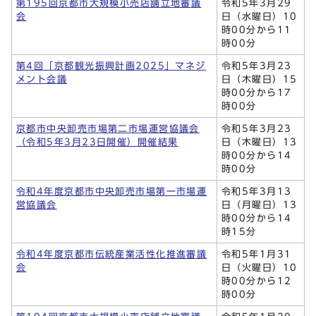
第195回京都市大規模小売店舗立地審議
令和5年3月29
会
日（水曜日）10
時00分から11
時00分
第4回「京都観光振興計画2025」マネジ
令和5年3月23
メント会議
日（木曜日）15
時00分から17
時00分
京都市中央卸売市場第二市場運営協議会
令和5年3月23
（令和5年3月23日開催）開催結果
日（木曜日）13
時00分から14
時00分
令和4年度京都市中央卸売市場第一市場運
令和5年3月13
営協議会
日（月曜日）13
時00分から14
時15分
令和4年度京都市伝統産業活性化推進審議
令和5年1月31
会
日（火曜日）10
時00分から12
時00分