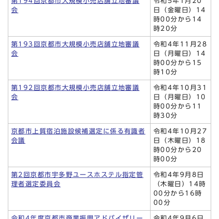
第194回京都市大規模小売店舗立地審議
令和5年1月20
会
日（金曜日）14
時00分から14
時20分
第193回京都市大規模小売店舗立地審議
令和4年11月28
会
日（月曜日）14
時00分から15
時10分
第192回京都市大規模小売店舗立地審議
令和4年10月31
会
日（月曜日）10
時00分から11
時30分
京都市上質宿泊施設候補選定に係る有識者
令和4年10月27
会議
日（木曜日）18
時00分から20
時00分
第2回京都市宇多野ユースホステル指定管
令和4年9月8日
理者選定委員会
（木曜日）14時
00分から16時
00分
令和4年度京都市商業振興アドバイザリー
令和4年9月6日