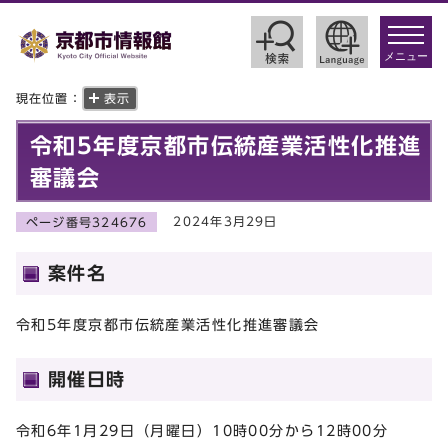
toggle
navigat
メニュー
現在位置：
表示
令和5年度京都市伝統産業活性化推進
審議会
2024年3月29日
ページ番号324676
案件名
令和5年度京都市伝統産業活性化推進審議会
開催日時
令和6年1月29日（月曜日）10時00分から12時00分