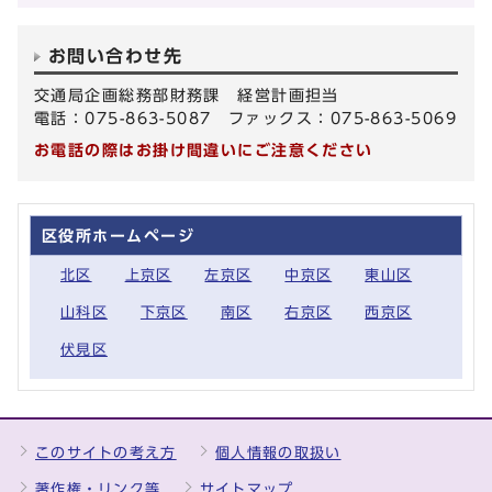
お問い合わせ先
交通局企画総務部財務課 経営計画担当
電話：075-863-5087 ファックス：075-863-5069
お電話の際はお掛け間違いにご注意ください
区役所ホームページ
北区
上京区
左京区
中京区
東山区
山科区
下京区
南区
右京区
西京区
伏見区
このサイトの考え方
個人情報の取扱い
著作権・リンク等
サイトマップ