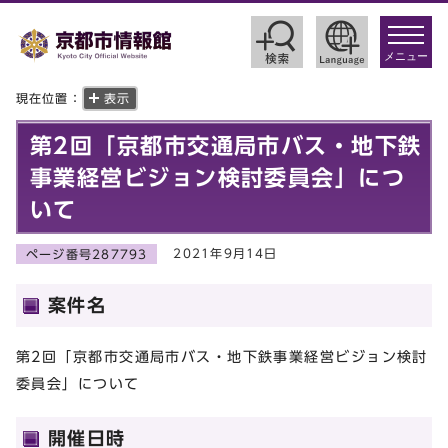
toggle
navigat
メニュー
現在位置：
表示
第2回「京都市交通局市バス・地下鉄
事業経営ビジョン検討委員会」につ
いて
2021年9月14日
ページ番号287793
案件名
第2回「京都市交通局市バス・地下鉄事業経営ビジョン検討
委員会」について
開催日時