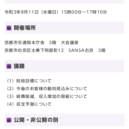
令和3年8月11日（水曜日）15時00分～17時10分
開催場所
京都市交通局本庁舎 3階 大会議室
京都市右京区太秦下刑部町12 SANSA右京 3階
議題
（1）財政目標について
（2）今後のお客様の動向見込みについて
（3）経費削減，収入増加の取組について
（4）収支予測について
公開・非公開の別