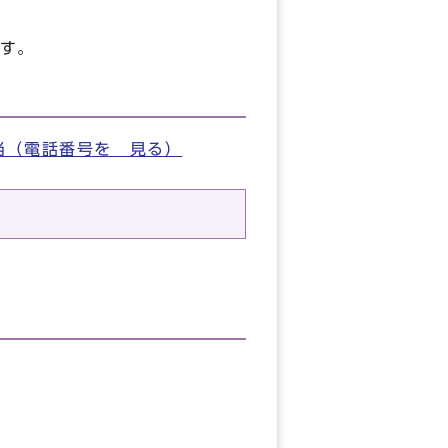
す。
当（電話番号を 見る）