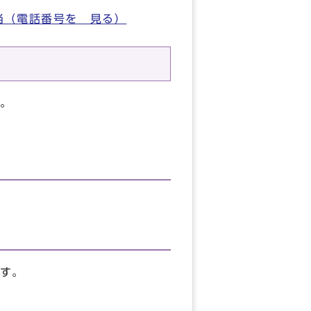
当（電話番号を 見る）
。
す。