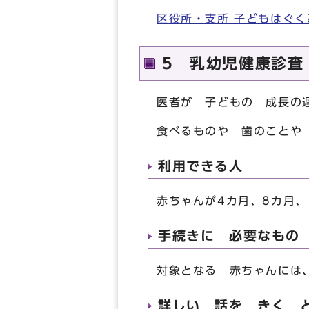
区役所・支所 子どもはぐ
5 乳幼児健康診査
医者が 子どもの 成長の
食べるものや 歯のことや
利用できる人
赤ちゃんが4カ月、8カ月、
手続きに 必要なもの
対象となる 赤ちゃんには
詳しい 話を きく 