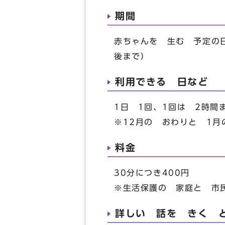
期間
赤ちゃんを 生む 予定の
後まで）
利用できる 日など
1日 1回、1回は 2時間
※12月の おわりと 1
料金
30分につき400円
※生活保護の 家庭と 市
詳しい 話を きく 