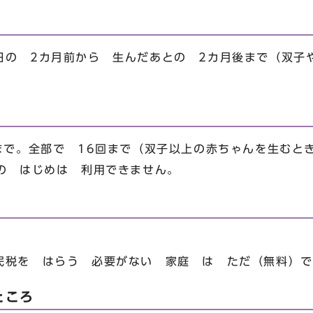
日の 2カ月前から 生んだあとの 2カ月後まで（双子
まで。全部で 16回まで（双子以上の赤ちゃんを生むと
月の はじめは 利用できません。
民税を はらう 必要がない 家庭 は ただ（無料）で
ところ