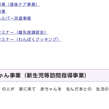
事業（産後ケア事業）
事業
ヘルパー派遣事業
セミナー（離乳食講習会）
セミナー（わんぱくクッキング）
ゃん事業（新生児等訪問指導事業）
）の人が 家に来て 赤ちゃんを 生んだあとの 生活の