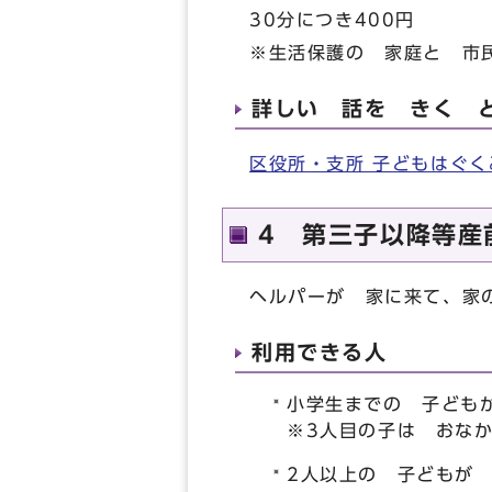
30分につき400円
※生活保護の 家庭と 市
詳しい 話を きく 
区役所・支所 子どもはぐ
4 第三子以降等産
ヘルパーが 家に来て、家
利用できる人
小学生までの 子ども
※3人目の子は おな
2人以上の 子どもが