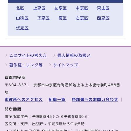
北区
上京区
左京区
中京区
東山区
山科区
下京区
南区
右京区
西京区
伏見区
このサイトの考え方
個人情報の取扱い
著作権・リンク等
サイトマップ
京都市役所
〒604-8571 京都市中京区寺町通御池上る上本能寺前町488番
地
市役所へのアクセス
組織一覧
各部署へのお問い合わせ
開庁時間
市役所本庁舎：午前8時45分から午後5時30分
区役所・支所、出張所：午前9時から午後5時