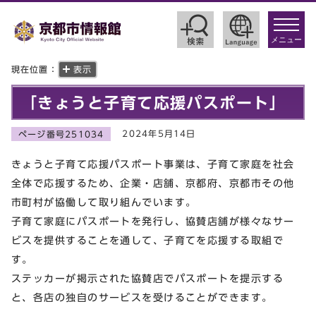
toggle
navigat
メニュー
現在位置：
表示
「きょうと子育て応援パスポート」
2024年5月14日
ページ番号251034
きょうと子育て応援パスポート事業は、子育て家庭を社会
全体で応援するため、企業・店舗、京都府、京都市その他
市町村が協働して取り組んでいます。
子育て家庭にパスポートを発行し、協賛店舗が様々なサー
ビスを提供することを通して、子育てを応援する取組で
す。
ステッカーが掲示された協賛店でパスポートを提示する
と、各店の独自のサービスを受けることができます。