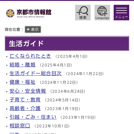
toggle
navigat
メニュー
現在位置：
表示
生活ガイド
亡くなられたとき
（2025年4月1日）
結婚・離婚
（2025年4月1日）
生活ガイドー総合目次
（2024年11月22日）
健康・福祉
（2024年11月22日）
安心・安全情報
（2024年6月28日）
子育て・教育
（2024年5月14日）
高齢者・介護
（2023年1月19日）
引越・ごみ・住まい
（2023年1月19日）
相談窓口
（2022年10月1日）