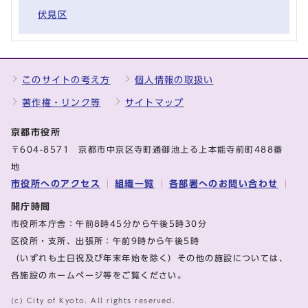
伏見区
このサイトの考え方
個人情報の取扱い
著作権・リンク等
サイトマップ
京都市役所
〒604-8571 京都市中京区寺町通御池上る上本能寺前町488番
地
市役所へのアクセス
組織一覧
各部署へのお問い合わせ
開庁時間
市役所本庁舎：午前8時45分から午後5時30分
区役所・支所、出張所：午前9時から午後5時
（いずれも土日祝及び年末年始を除く）その他の施設については、
各施設のホームページ等をご覧ください。
(c) City of Kyoto. All rights reserved.