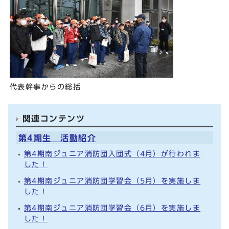
代表幹事からの総括
関連コンテンツ
第4期生 活動紹介
第4期南ジュニア消防団入団式（4月）が行われま
した！
第4期南ジュニア消防団学習会（5月）を実施しま
した！
第4期南ジュニア消防団学習会（6月）を実施しま
した！