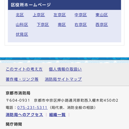
区役所ホームページ
北区
上京区
左京区
中京区
東山区
山科区
下京区
南区
右京区
西京区
伏見区
このサイトの考え方
個人情報の取扱い
著作権・リンク等
消防局サイトマップ
京都市消防局
〒604-0931 京都市中京区押小路通河原町西入榎木町450の2
電話：
075-231-5311
（局代表、消防全般の相談）
消防局へのアクセス
組織一覧
開庁時間