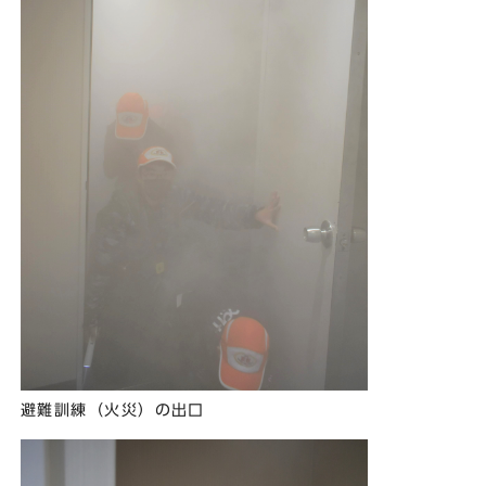
避難訓練（火災）の出口