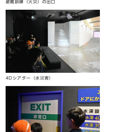
避難訓練（火災）の出口
4Dシアター（水災害）