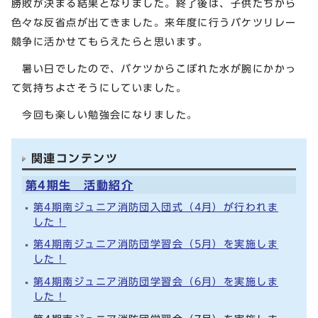
勝敗が決まる結果となりました。終了後は、子供たちから
色々な反省点が出てきました。来年度に行うバケツリレー
競争に活かせてもらえたらと思います。
暑い日でしたので、バケツからこぼれた水が腕にかかっ
て気持ちよさそうにしていました。
今回も楽しい勉強会になりました。
関連コンテンツ
第4期生 活動紹介
第4期南ジュニア消防団入団式（4月）が行われま
した！
第4期南ジュニア消防団学習会（5月）を実施しま
した！
第4期南ジュニア消防団学習会（6月）を実施しま
した！