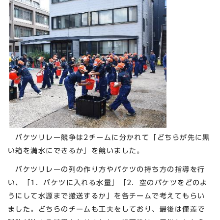
バケツリレー競争は2チームに分かれて「どちらが先に黒
い箱を満水にできるか」を競いました。
バケツリレーの列の作り方やバケツの持ち方の指導を行
い、「1．バケツに入れる水量」「2．空のバケツをどのよ
うにして水源まで搬送するか」を各チームで考えてもらい
ました。どちらのチームも工夫をしており、最後は僅差で