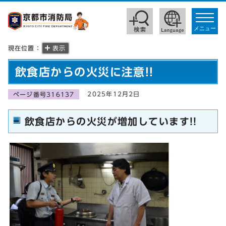
toggle
navigat
メニュー
現在位置：
表示
飲食店からの火災に注意!!
2025年12月2日
ページ番号316137
飲食店からの火災が増加しています!!