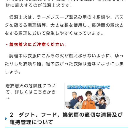
材に着火するのが低温出火です。
低温出火は、ラーメンスープ煮込み用の寸胴鍋や、パス
タを茹でる調理鍋等、大きな鍋を使用し、長時間の煮炊き
をする調理において発生しやすくなっています。
・着衣着火にご注意ください。
調理中は衣服にこんろの火が燃え移らないように、ゆっ
たりした衣類や袖、裾の広がった衣類は着ないようにしま
しょう。
着衣着火の危険性につい
て、詳しくはこちらから
→
2 ダクト、フード、換気扇の適切な清掃及び
維持管理について