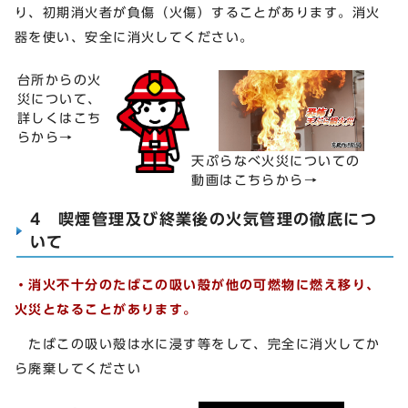
り、初期消火者が負傷（火傷）することがあります。消火
器を使い、安全に消火してください。
台所からの火
災について、
詳しくはこち
らから→
天ぷらなべ火災についての
動画はこちらから→
4 喫煙管理及び終業後の火気管理の徹底につ
いて
・消火不十分のたばこの吸い殻が他の可燃物に燃え移り、
火災となることがあります。
たばこの吸い殻は水に浸す等をして、完全に消火してか
ら廃棄してください