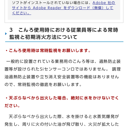
ソフトがインストールされていない場合には、
Adobe 社の
サイトから Adobe Reader をダウンロード（無償）して
ください。
3 こんろ使用時における従業員等による常時
監視と初期消火方法について
・こんろ使用時は常時監視をお願いします。
一般的に設置されている業務用のこんろ等は、過熱防止装
置等が設けられたSiセンサーコンロではありません。 調理
油過熱防止装置や立ち消え安全装置等の機能はありません
ので、常時監視の徹底をお願いします。
・天ぷらなべから出火した場合、絶対に水をかけないでく
ださい。
天ぷらなべから出火した際、水を掛けると水蒸気爆発が
発生し、周りに火の付いた油が飛び散り、火災が拡大した