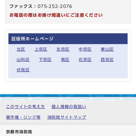
ファックス：
075-252-2076
お電話の際はお掛け間違いにご注意ください
区役所ホームページ
北区
上京区
左京区
中京区
東山区
山科区
下京区
南区
右京区
西京区
伏見区
このサイトの考え方
個人情報の取扱い
著作権・リンク等
消防局サイトマップ
京都市消防局