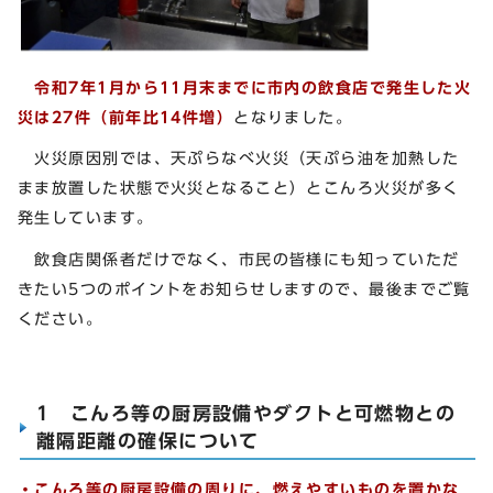
令和7年1月から11月末までに市内の飲食店で発生した火
災は27件（前年比14件増）
となりました。
火災原因別では、天ぷらなべ火災（天ぷら油を加熱した
まま放置した状態で火災となること）とこんろ火災が多く
発生しています。
飲食店関係者だけでなく、市民の皆様にも知っていただ
きたい5つのポイントをお知らせしますので、最後までご覧
ください。
1 こんろ等の厨房設備やダクトと可燃物との
離隔距離の確保について
・こんろ等の厨房設備の周りに、燃えやすいものを置かな