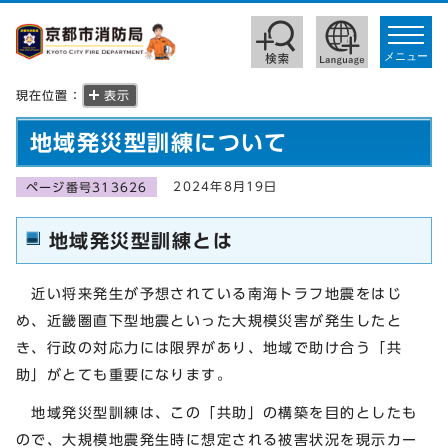
toggle
navigat
メニュー
現在位置：
表示
地域発災型訓練について
2024年8月19日
ページ番号313626
地域発災型訓練とは
近い将来発生が予想されている南海トラフ地震をはじ
め、近畿圏直下型地震といった大規模災害が発生したと
き、行政の対応力には限界があり、地域で助け合う「共
助」がとても重要になります。
地域発災型訓練は、この「共助」の構築を目的としたも
ので、大規模地震発生時に想定される被害状況を現示カー