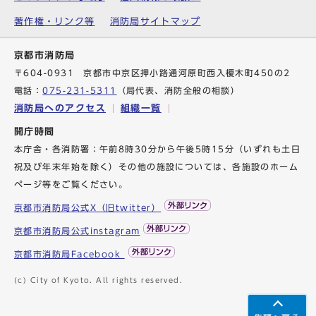
著作権・リンク等
消防局サイトマップ
京都市消防局
〒604-0931 京都市中京区押小路通河原町西入榎木町450の2
電話：
075-231-5311
（局代表、消防全般の相談）
消防局へのアクセス
組織一覧
開庁時間
本庁舎・各消防署：午前8時30分から午後5時15分（いずれも土日
祝及び年末年始を除く）その他の施設については、各施設のホーム
ページ等をご覧ください。
京都市消防局公式X（旧twitter）
京都市消防局公式instagram
京都市消防局Facebook
(c) City of Kyoto. All rights reserved.