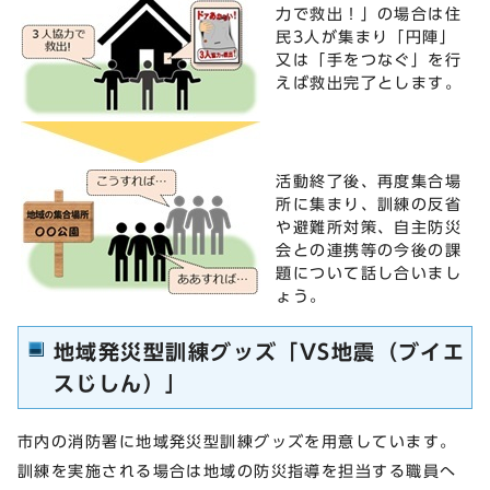
力で救出！」の場合は住
民3人が集まり「円陣」
又は「手をつなぐ」を行
えば救出完了とします。
活動終了後、再度集合場
所に集まり、訓練の反省
や避難所対策、自主防災
会との連携等の今後の課
題について話し合いまし
ょう。
地域発災型訓練グッズ「VS地震（ブイエ
スじしん）」
市内の消防署に地域発災型訓練グッズを用意しています。
訓練を実施される場合は地域の防災指導を担当する職員へ