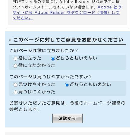
PDFファイルの閲覧には Adobe Reader が必要です。同
ソフトがインストールされていない場合には、
Adobe 社の
サイトから Adobe Reader をダウンロード（無償）して
ください。
このページに対してご意見をお聞かせください
このページは役に立ちましたか？
役に立った
どちらともいえない
役に立たなかった
このページは見つけやすかったですか？
見つけやすかった
どちらともいえない
見つけにくかった
お寄せいただいたご意見は、今後のホームページ運営の
参考とします。