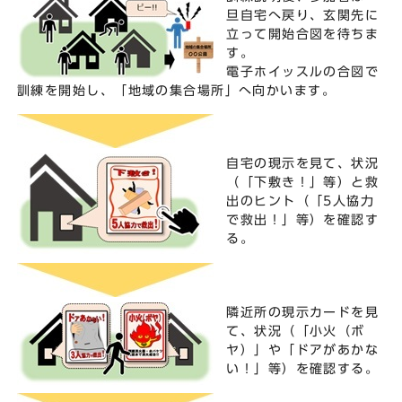
旦自宅へ戻り、玄関先に
立って開始合図を待ちま
す。
電子ホイッスルの合図で
訓練を開始し、「地域の集合場所」へ向かいます。
自宅の現示を見て、状況
（「下敷き！」等）と救
出のヒント（「5人協力
で救出！」等）を確認す
る。
隣近所の現示カードを見
て、状況（「小火（ボ
ヤ）」や「ドアがあかな
い！」等）を確認する。