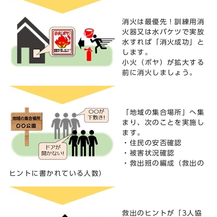
消火は最優先！訓練用消
火器又は水バケツで実放
水すれば「消火成功」と
します。
小火（ボヤ）が拡大する
前に消火しましょう。
「地域の集合場所」へ集
まり、次のことを実施し
ます。
・住民の安否確認
・被害状況確認
・救出班の編成（救出の
ヒントに書かれている人数）
救出のヒントが「3人協