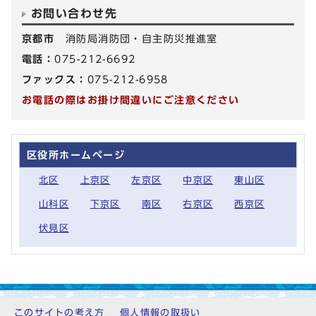
お問い合わせ先
京都市
消防局消防団・自主防災推進室
電話：
075-212-6692
ファックス：
075-212-6958
お電話の際はお掛け間違いにご注意ください
区役所ホームページ
北区
上京区
左京区
中京区
東山区
山科区
下京区
南区
右京区
西京区
伏見区
このサイトの考え方
個人情報の取扱い