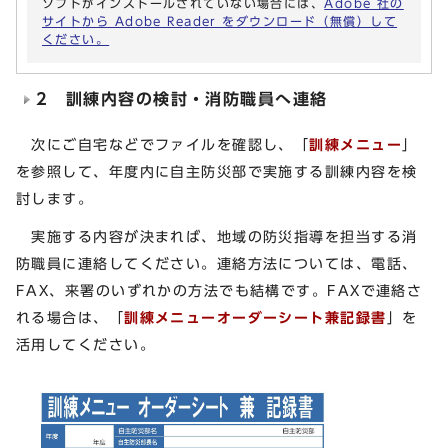
ソフトがインストールされていない場合には、
Adobe 社の
サイトから Adobe Reader をダウンロード（無償）して
ください。
2 訓練内容の検討・消防職員へ連絡
次にご自宅などでファイルを確認し、「
訓練メニュー
」
を参照して、年度内に自主防災部で実施する訓練内容を検
討します。
実施する内容が決まれば、地域の防災指導を担当する消
防職員に連絡してください。連絡方法については、電話、
FAX、来署のいずれかの方法でも結構です。FAXで連絡さ
れる場合は、「
訓練メニューオーダーシート兼記録書
」を
活用してください。