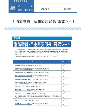
↑消防職員・自主防災部長 確認シート