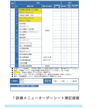
↑訓練メニューオーダーシート兼記録書