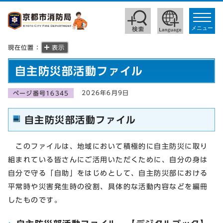
toggle
navigat
メニュー
現在位置：
表示
自主防災部活動ファイル
2026年6月9日
ページ番号16345
自主防災部活動ファイル
このファイルは、地域において積極的に自主防災に取り
組まれている皆さんにご活用いただくために、自分の身は
自分で守る「自助」をはじめとして、自主防災部における
平常時や災害発生時の役割、具体的な活動内容などを編冊
したものです。