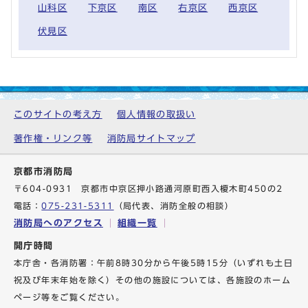
山科区
下京区
南区
右京区
西京区
伏見区
このサイトの考え方
個人情報の取扱い
著作権・リンク等
消防局サイトマップ
京都市消防局
〒604-0931 京都市中京区押小路通河原町西入榎木町450の2
電話：
075-231-5311
（局代表、消防全般の相談）
消防局へのアクセス
組織一覧
開庁時間
本庁舎・各消防署：午前8時30分から午後5時15分（いずれも土日
祝及び年末年始を除く）その他の施設については、各施設のホーム
ページ等をご覧ください。