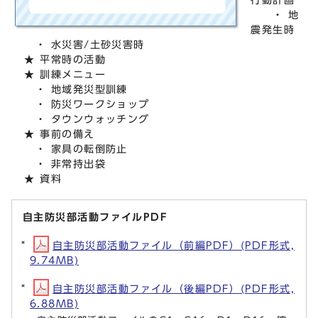
・ 地
震発生時
・ 水災害/土砂災害時
★ 平常時の活動
★ 訓練メニュー
・ 地域発災型訓練
・ 防災ワークショップ
・ タウンウォッチング
★ 事前の備え
・ 家具の転倒防止
・ 非常持出袋
★ 資料
自主防災部活動ファイルPDF
自主防災部活動ファイル（前編PDF）(PDF形式,
9.74MB)
自主防災部活動ファイル（後編PDF）(PDF形式,
6.88MB)