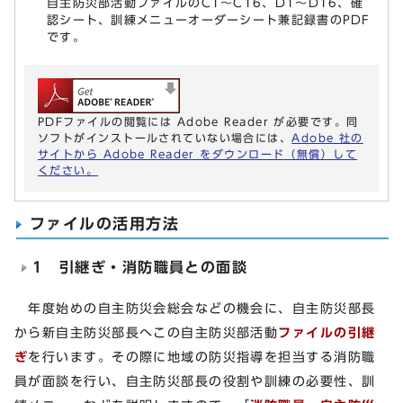
自主防災部活動ファイルのC1～C16、D1～D16、確
認シート、訓練メニューオーダーシート兼記録書のPDF
です。
PDFファイルの閲覧には Adobe Reader が必要です。同
ソフトがインストールされていない場合には、
Adobe 社の
サイトから Adobe Reader をダウンロード（無償）して
ください。
ファイルの活用方法
1 引継ぎ・消防職員との面談
年度始めの自主防災会総会などの機会に、自主防災部長
から新自主防災部長へこの自主防災部活動
ファイルの引継
ぎ
を行います。その際に地域の防災指導を担当する消防職
員が面談を行い、自主防災部長の役割や訓練の必要性、訓