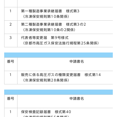
第一種製造事業承継届書 様式第3
1
（冷凍保安規則第10条関係）
第二種製造事業承継届書 様式第3の2
2
（冷凍保安規則第10条の2関係）
代表者等変更届 第9号様式
3
（京都市高圧ガス保安法施行規程第25条関係）
番号
申請書名
販売に係る高圧ガスの種類変更届書 様式第14
1
（冷凍保安規則第28条関係）
番号
申請書名
保安検査記録届書 様式第40
1