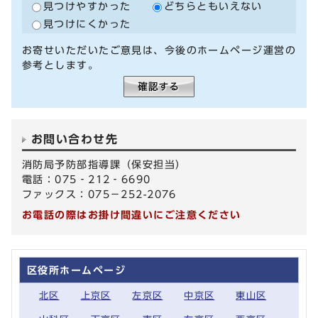
見つけやすかった
どちらともいえない
見つけにくかった
お寄せいただいたご意見は、今後のホームページ運営の
参考とします。
お問い合わせ先
消防局予防部指導課（保安担当）
電話：075‐212‐6690
ファックス：075－252-2076
お電話の際はお掛け間違いにご注意ください
区役所ホームページ
北区
上京区
左京区
中京区
東山区